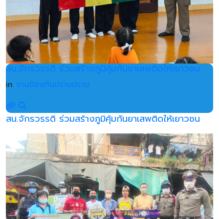
สน.จักรวรรดิ ร่วมสร้างภูมิคุ้มกันยาเสพติดให้เยาวชน
in
งานป้องกันปราบปราม
สน.จักรวรรดิ ร่วมสร้างภูมิคุ้มกันยาเสพติดให้เยาวชน