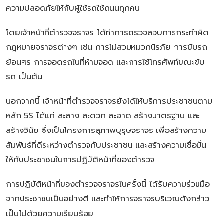
ความปลอดภัยให้กับผู้ใช้รถใช้ถนนทุกคน
โดยเจ้าหน้าที่ตำรวจจราจร ได้ทำการตรวจสอบการกระทำผิด
กฎหมายจราจรต่างๆ เช่น การไม่สวมหมวกนิรภัย การขับรถ
ย้อนศร การจอดรถในที่ห้ามจอด และการใช้โทรศัพท์ขณะขับ
รถ เป็นต้น
นอกจากนี้ เจ้าหน้าที่ตำรวจจราจรยังได้ให้บริการประชาชนตาม
หลัก 5S ได้แก่ สะสาง สะดวก สะอาด สร้างมาตรฐาน และ
สร้างวินัย ซึ่งเป็นโครงการสุภาพบุรุษจราจร เพื่อสร้างความ
สัมพันธ์ที่ดีระหว่างตำรวจกับประชาชน และสร้างความเชื่อมั่น
ให้กับประชาชนในการปฏิบัติหน้าที่ของตำรวจ
การปฏิบัติหน้าที่ของตำรวจจราจรในครั้งนี้ ได้รับความร่วมมือ
จากประชาชนเป็นอย่างดี และทำให้การจราจรบริเวณดังกล่าว
เป็นไปด้วยความเรียบร้อย