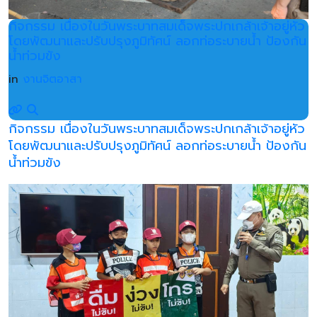
กิจกรรม เนื่องในวันพระบาทสมเด็จพระปกเกล้าเจ้าอยู่หัว
โดยพัฒนาและปรับปรุงภูมิทัศน์ ลอกท่อระบายน้ำ ป้องกัน
น้ำท่วมขัง
in
งานจิตอาสา
กิจกรรม เนื่องในวันพระบาทสมเด็จพระปกเกล้าเจ้าอยู่หัว
โดยพัฒนาและปรับปรุงภูมิทัศน์ ลอกท่อระบายน้ำ ป้องกัน
น้ำท่วมขัง