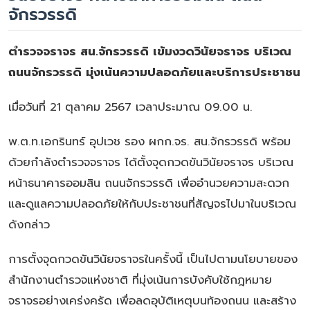
จักรวรรดิ
ตำรวจจราจร สน.จักรวรรดิ เข้มงวดวินัยจราจร บริเวณ
ถนนจักรวรรดิ มุ่งเน้นความปลอดภัยและบริการประชาชน
เมื่อวันที่ 21 ตุลาคม 2567 เวลาประมาณ 09.00 น.
พ.ต.ท.เอกรินทร์ อุปเวช รอง ผกก.จร. สน.จักรวรรดิ พร้อม
ด้วยกำลังตำรวจจราจร ได้ตั้งจุดกวดขันวินัยจราจร บริเวณ
หน้าธนาคารออมสิน ถนนจักรวรรดิ เพื่ออำนวยความสะดวก
และดูแลความปลอดภัยให้กับประชาชนที่สัญจรไปมาในบริเวณ
ดังกล่าว
การตั้งจุดกวดขันวินัยจราจรในครั้งนี้ เป็นไปตามนโยบายของ
สำนักงานตำรวจแห่งชาติ ที่มุ่งเน้นการบังคับใช้กฎหมาย
จราจรอย่างเคร่งครัด เพื่อลดอุบัติเหตุบนท้องถนน และสร้าง