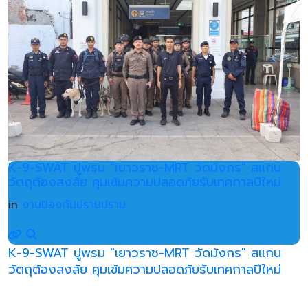
K-9-SWAT ปูพรม "เยาวราช-MRT วัดมังกร" สแกน
วัตถุต้องสงสัย คุมเข้มความปลอดภัยรับเทศกาลปีใหม่
in
งานป้องกันปราบปราม
K-9-SWAT ปูพรม "เยาวราช-MRT วัดมังกร" สแกน
วัตถุต้องสงสัย คุมเข้มความปลอดภัยรับเทศกาลปีใหม่