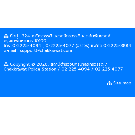
ที่อยู่ : 324 ถ.จักรวรรดิ แขวงจักรวรรดิ เขตสัมพันธวงศ์
กรุงเทพมหานคร 10100
โทร. 0-2225-4094 , 0-2225-4077 (จราจร) แฟกซ์ 0-2225-3884
e-mail : support@chakkrawat.com
Copyright © 2026, สถานีตำรวจนครบาลจักรวรรดิ /
Chakkrawat Police Station / 02 225 4094 / 02 225 4077
Site map