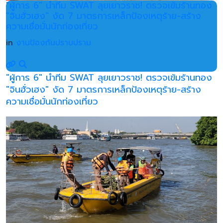
"ผู้การ 6" นำทีม SWAT ลุยเยาวราช! ตรวจเข้มร้านทอง
"จินฮั่วเฮง" งัด 7 มาตรการเหล็กป้องเหตุร้าย-สร้าง
ความเชื่อมั่นนักท่องเที่ยว
in
งานป้องกันปราบปราม
"ผู้การ 6" นำทีม SWAT ลุยเยาวราช! ตรวจเข้มร้านทอง
"จินฮั่วเฮง" งัด 7 มาตรการเหล็กป้องเหตุร้าย-สร้าง
ความเชื่อมั่นนักท่องเที่ยว