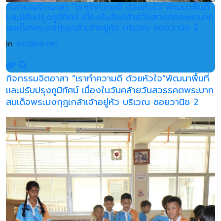
กิจกรรมจิตอาสา “เราทำความดี ด้วยหัวใจ”พัฒนาพื้นที่
และปรับปรุงภูมิทัศน์ เนื่องในวันคล้ายวันสวรรคตพระบาท
สมเด็จพระมงกุฎเกล้าเจ้าอยู่หัว บริเวณ ซอยวานิช 2
in
งานจิตอาสา
กิจกรรมจิตอาสา “เราทำความดี ด้วยหัวใจ”พัฒนาพื้นที่
และปรับปรุงภูมิทัศน์ เนื่องในวันคล้ายวันสวรรคตพระบาท
สมเด็จพระมงกุฎเกล้าเจ้าอยู่หัว บริเวณ ซอยวานิช 2