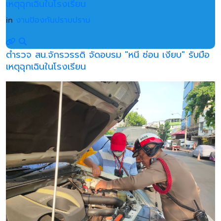
เหตุฉุกเฉินในโรงเรียน
in
งานป้องกันปราบปราม
ตำรวจ สน.จักรวรรดิ จัดอบรม "หนี ซ่อน เงียบ" รับมือ
เหตุฉุกเฉินในโรงเรียน