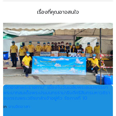
เรื่องที่คุณอาจสนใจ
“จิตอาสาพระราชทาน” เนื่องในวันเฉลิมพระชนมพรรษา
พระบาทสมเด็จพระปรเมนทรรามาธิบดีศรีสินทรมหาวชิรา
ลงกรณพระวชิรเกล้าเจ้าอยู่หัว รัชกาลที่ 10
in
งานจิตอาสา