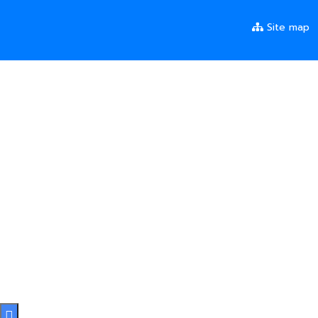
Site map
