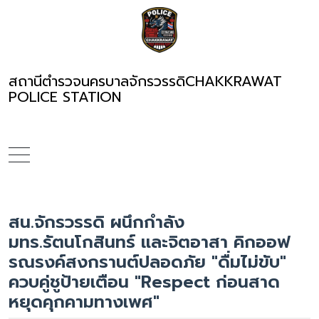
สถานีตำรวจนครบาลจักรวรรดิ
CHAKKRAWAT
POLICE STATION
สน.จักรวรรดิ ผนึกกำลัง
มทร.รัตนโกสินทร์ และจิตอาสา คิกออฟ
รณรงค์สงกรานต์ปลอดภัย "ดื่มไม่ขับ"
ควบคู่ชูป้ายเตือน "Respect ก่อนสาด
หยุดคุกคามทางเพศ"