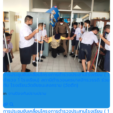
การประชุมขับเคลื่อนโครงการตำรวจประสานโรงเรียน ( 1
ตำธวจ 1 โรงเรียน) สถานีตำรวจนครบาลจักรวรรดิ ร่วม
กับ โรงเรียนวัดชัยชนะสงคราม (วัดตึก)
in
งานป้องกันปราบปราม
การประชุมขับเคลื่อนโครงการตำรวจประสานโรงเรียน ( 1