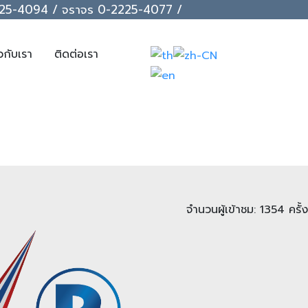
-2225-4094 / จราจร 0-2225-4077 /
ยวกับเรา
ติดต่อเรา
จำนวนผู้เข้าชม: 1354 ครั้ง