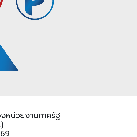
องหน่วยงานภาครัฐ
)
569