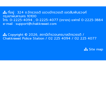
ที่อยู่ : 324 ถ.จักรวรรดิ แขวงจักรวรรดิ เขตสัมพันธวงศ์
กรุงเทพมหานคร 10100
โทร. 0-2225-4094 , 0-2225-4077 (จราจร) แฟกซ์ 0-2225-3884
e-mail : support@chakkrawat.com
Copyright © 2026, สถานีตำรวจนครบาลจักรวรรดิ /
Chakkrawat Police Station / 02 225 4094 / 02 225 4077
Site map