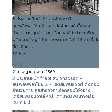
3 ประสานผนึกกำลัง! สน.จักรวรรดิ -
สน.พลับพลาไชย 2 - เขตสัมพันธวงศ์ ตั้งกอง
อำนวยการ ลุยสำรวจท่าเรือคลองโอ่งอ่าง เตรียม
พร้อมงานใหญ่ "ตักบาตรพระทางเรือ" 26 ก.ย.นี้ วัน
ที่ดำเนินการ:…
50 hits
21 กรกฎาคม พ.ศ. 2569
3 ประสานผนึกกำลัง! สน.จักรวรรดิ -
สน.พลับพลาไชย 2 - เขตสัมพันธวงศ์ ตั้งกอง
อำนวยการ ลุยสำรวจท่าเรือคลองโอ่งอ่าง
เตรียมพร้อมงานใหญ่ "ตักบาตรพระทางเรือ"
26 ก.ย.นี้