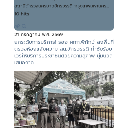
สถานีตำรวจนครบาลจักรวรรดิ กรุงเทพมหานคร…
10 hits
21 กรกฎาคม พ.ศ. 2569
ยกระดับการบริการ! รอง ผกก.พิทักษ์ ลงพื้นที่
ตรวจห้องแจ้งความ สน.จักรวรรดิ กำชับร้อย
เวรให้บริการประชาชนด้วยความสุภาพ นุ่มนวล
เสมอภาค