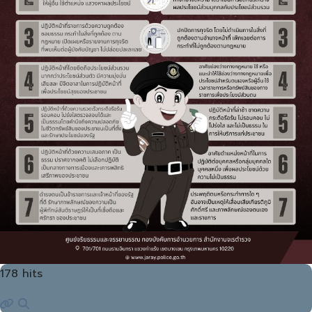
178 hits