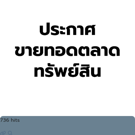
736 hits