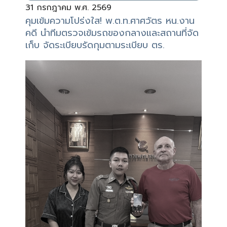
31 กรกฎาคม พ.ศ. 2569
คุมเข้มความโปร่งใส! พ.ต.ท.ศาศวัตร หน.งาน
คดี นำทีมตรวจเข้มรถของกลางและสถานที่จัด
เก็บ จัดระเบียบรัดกุมตามระเบียบ ตร.