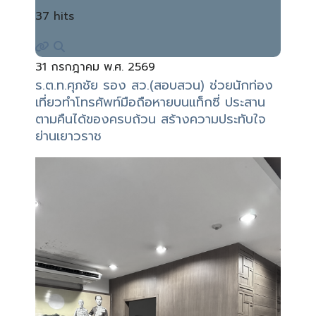
37 hits
31 กรกฎาคม พ.ศ. 2569
ร.ต.ท.ศุภชัย รอง สว.(สอบสวน) ช่วยนักท่อง
เที่ยวทำโทรศัพท์มือถือหายบนแท็กซี่ ประสาน
ตามคืนได้ของครบถ้วน สร้างความประทับใจ
ย่านเยาวราช