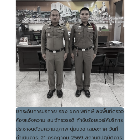
ยกระดับการบริการ! รอง ผกก.พิทักษ์ ลงพื้นที่ตรวจ
ห้องแจ้งความ สน.จักรวรรดิ กำชับร้อยเวรให้บริการ
ประชาชนด้วยความสุภาพ นุ่มนวล เสมอภาค วันที่
ดำเนินการ: 21 กรกฎาคม 2569 สถานที่ปฏิบัติการ: