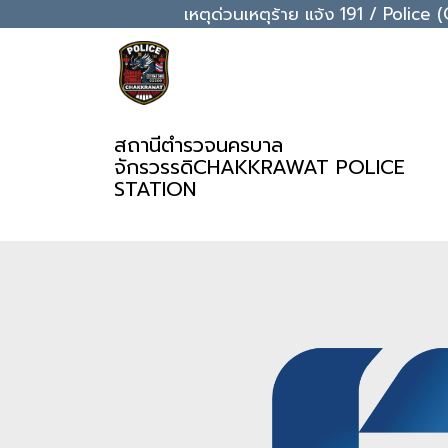
เหตุด่วนเหตุร้าย แจ้ง 191 / Pol
สถานีตำรวจนครบาล
จักรวรรดิ
CHAKKRAWAT POLICE
STATION