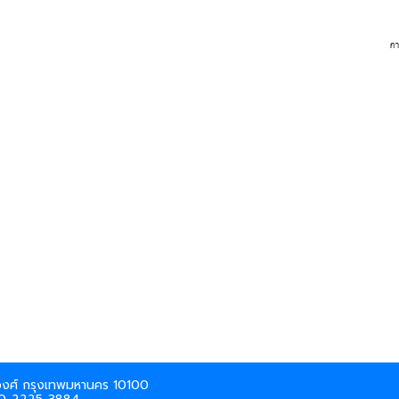
นธวงศ์ กรุงเทพมหานคร 10100