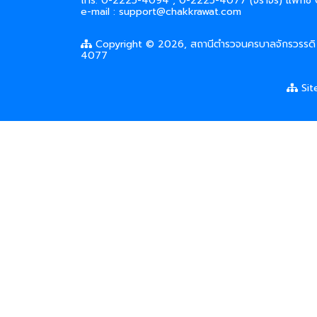
โทร. 0-2225-4094 , 0-2225-4077 (จราจร) แฟกซ์
e-mail : support@chakkrawat.com
Copyright © 2026, สถานีตำรวจนครบาลจักรวรรดิ
4077
Sit