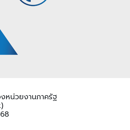
องหน่วยงานภาครัฐ
)
568