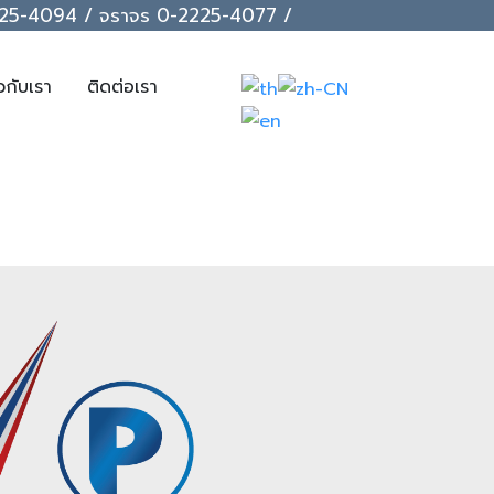
-2225-4094 / จราจร 0-2225-4077 /
ยวกับเรา
ติดต่อเรา