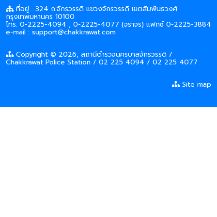
ที่อยู่ : 324 ถ.จักรวรรดิ แขวงจักรวรรดิ เขตสัมพันธวงศ์
กรุงเทพมหานคร 10100
โทร. 0-2225-4094 , 0-2225-4077 (จราจร) แฟกซ์ 0-2225-3884
e-mail : support@chakkrawat.com
Copyright © 2026, สถานีตำรวจนครบาลจักรวรรดิ /
Chakkrawat Police Station / 02 225 4094 / 02 225 4077
Site map