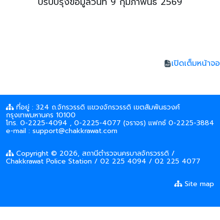
ปรับปรุงข้อมูลวันที่ 9 กุมภาพันธ์ 2569
เปิดเต็มหน้าจอ
ที่อยู่ : 324 ถ.จักรวรรดิ แขวงจักรวรรดิ เขตสัมพันธวงศ์
กรุงเทพมหานคร 10100
โทร. 0-2225-4094 , 0-2225-4077 (จราจร) แฟกซ์ 0-2225-3884
e-mail : support@chakkrawat.com
Copyright © 2026, สถานีตำรวจนครบาลจักรวรรดิ /
Chakkrawat Police Station / 02 225 4094 / 02 225 4077
Site map