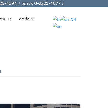
-2225-4094 / จราจร 0-2225-4077 /
ยวกับเรา
ติดต่อเรา
น