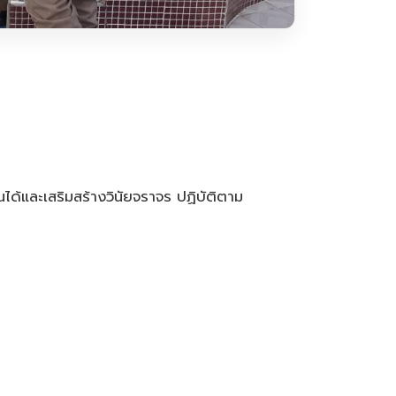
้นได้และเสริมสร้างวินัยจราจร ปฏิบัติตาม