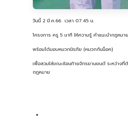
วันนี้ 2 มี.ค.66 เวลา 07.45 น.
โครงการ ครู 5 นาที ให้ความรู้ คำแนะนำกฎหมายจ
พร้อมได้มอบหมวกนิรภัย (หมวกกันน็อค)
เพื่อสวมใส่ขณะซ้อนท้ายจักรยานยนต์ ระหว่างที่ต้
กฎหมาย