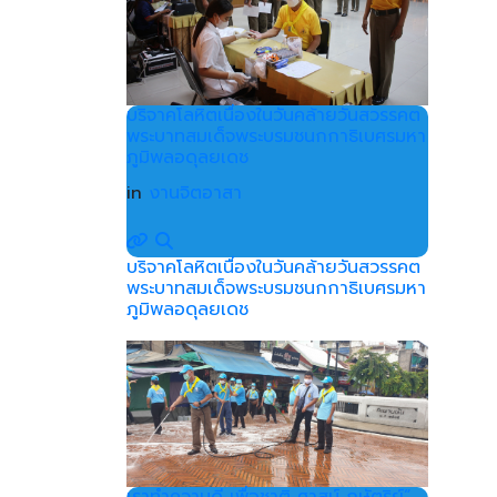
บริจาคโลหิตเนื่องในวันคล้ายวันสวรรคต
พระบาทสมเด็จพระบรมชนกกาธิเบศรมหา
ภูมิพลอดุลยเดช
in
งานจิตอาสา
บริจาคโลหิตเนื่องในวันคล้ายวันสวรรคต
พระบาทสมเด็จพระบรมชนกกาธิเบศรมหา
ภูมิพลอดุลยเดช