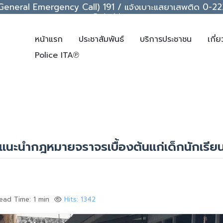
ice (General Emergency Call) 191 / แจ้งเบาะแสยาเสพติด 0
support@chakkrawat.com
หน้าแรก
ประชาสัมพันธ์
บริการประชาชน
เกี่
Police ITA℗
คำแนะนำกฎหมายจราจรเบื้องต้นแก่เด็กนักเรีย
ead Time: 1 min
Hits: 1342