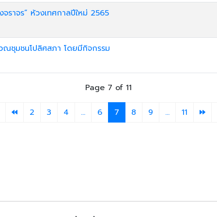
างจราจร” ห้วงเทศกาลปีใหม่ 2565
เวณชุมชนโปลิศสภา โดยมีกิจกรรม
Page 7 of 11
2
3
4
...
6
7
8
9
...
11