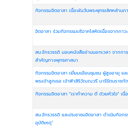
กิจกรรมจิตอาสา เนื่องในวันพระพุทธเลิศหล้านภา
จิตอาสา ร่วมกิจกรรมบริจาคโลหิตเนื่องจากภ
สน.จักรวรรดิ มอบหนังสืออ่านนอกเวลา จากการ
สำคัญทางพุทธศาสนา
กิจกรรมจิตอาสา เยี่ยมเยียนชุมชน ผู้สูงอายุ และ
พระเจ้าลูกเธอ เจ้าฟ้าสิริวัณณวรี นารีรัตนราช
กิจกรรมจิตอาสา "เราทำความ ดี ด้วยหัวใจ" เน
สน.จักรวรรดิ และประชาชนจิตอาสา ดำเนินกิจกรรม
อุบัติเหตุ”