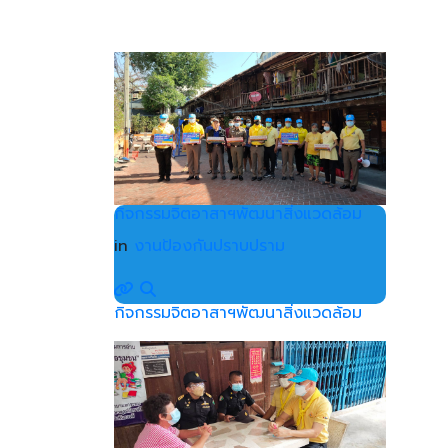
กิจกรรมจิตอาสาฯพัฒนาสิ่งแวดล้อม
in
งานป้องกันปราบปราม
กิจกรรมจิตอาสาฯพัฒนาสิ่งแวดล้อม