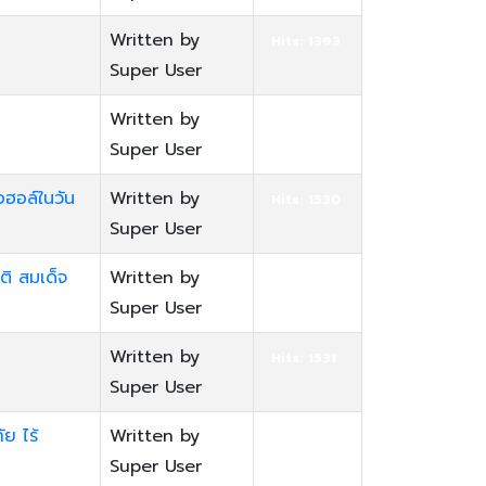
Written by
Hits: 1393
Super User
Written by
Hits: 1416
Super User
ฮอล์ในวัน
Written by
Hits: 1530
Super User
ติ สมเด็จ
Written by
Hits: 1401
Super User
Written by
Hits: 1531
Super User
ย ไร้
Written by
Hits: 1587
Super User