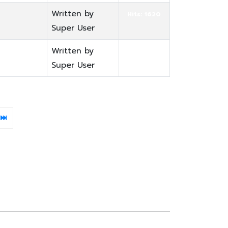
Written by
Hits: 1620
Super User
Written by
Hits: 1493
Super User