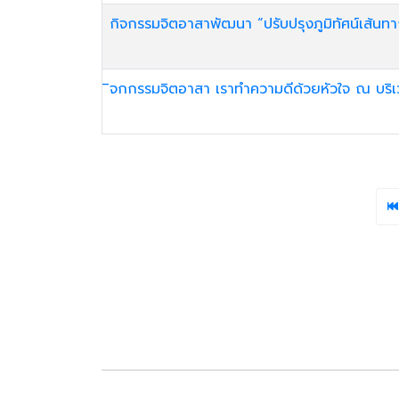
กิจกรรมจิตอาสาพัฒนา “ปรับปรุงภูมิทัศน์เส้นท
ิจกกรรมจิตอาสา เราทำความดีด้วยหัวใจ ณ บริ