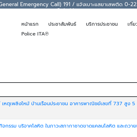
ice (General Emergency Call) 191 / แจ้งเบาะแสยาเสพติด 0
support@chakkrawat.com
หน้าแรก
ประชาสัมพันธ์
บริการประชาชน
เกี่
Police ITA℗
ตุเพลิงไหม้ บ้านเรือนประชาชน อาคารพาณิชย์เลขที่ 737 สูง 5 ช
วมกิจกรรม บริจาคโลหิต ในภาวะสภากาชาดขาดแคลนโลหิต และถวาย