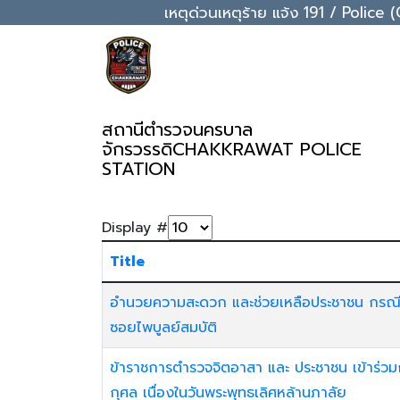
เหตุด่วนเหตุร้าย แจ้ง 191 / Pol
สถานีตำรวจนครบาล
จักรวรรดิ
CHAKKRAWAT POLICE
STATION
Display #
Title
อำนวยความสะดวก และช่วยเหลือประชาชน กรณี เห
ซอยไพบูลย์สมบัติ
ข้าราชการตำรวจจิตอาสา และ ประชาชน เข้าร่
กุศล เนื่องในวันพระพุทธเลิศหล้านภาลัย