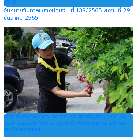
จับหมายจับศาลแขวงปทุมวัน ที่ 108/2565 ลงวันที่ 29
ธันวาคม 2565
นำกำลังพลจิตอาสา-กต.ตร. ร่วมบำเพ็ญประโยชน์ ณ
วัดจักรวรรดิราชาวาส ถวายเป็นพระราชกุศล แด่กรม
สมเด็จพระเทพฯ