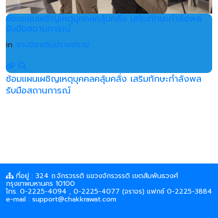
ซ้อมแผนเผชิญเหตุบุคคลคลุ้มคลั่ง เสริมทักษะกำลังพล
รับมือสถานการณ์
in
งานป้องกันปราบปราม
ซ้อมแผนเผชิญเหตุบุคคลคลุ้มคลั่ง เสริมทักษะกำลังพล
รับมือสถานการณ์
ที่อยู่ : 324 ถ.จักรวรรดิ แขวงจักรวรรดิ เขตสัมพันธวงศ์
กรุงเทพมหานคร 10100
โทร. 0-2225-4094 , 0-2225-4077 (จราจร) แฟกซ์ 0-2225-3884
e-mail : support@chakkrawat.com