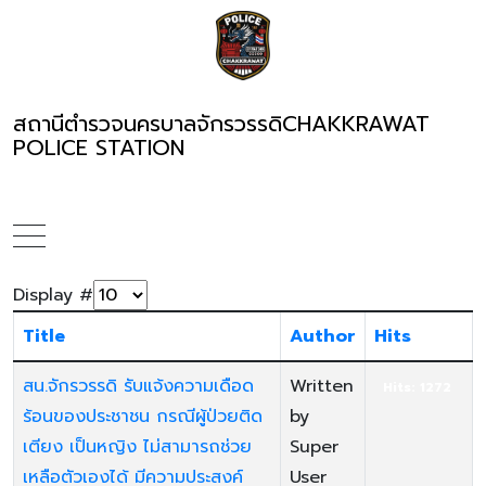
สถานีตำรวจนครบาลจักรวรรดิ
CHAKKRAWAT
POLICE STATION
Display #
Title
Author
Hits
สน.จักรวรรดิ รับแจ้งความเดือด
Written
Hits: 1272
ร้อนของประชาชน กรณีผู้ป่วยติด
by
เตียง เป็นหญิง ไม่สามารถช่วย
Super
เหลือตัวเองได้ มีความประสงค์
User