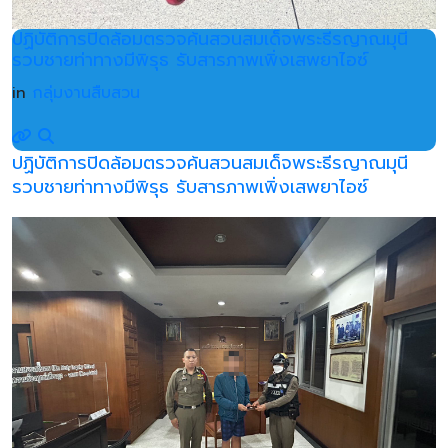
ปฏิบัติการปิดล้อมตรวจค้นสวนสมเด็จพระธีรญาณมุนี
รวบชายท่าทางมีพิรุธ รับสารภาพเพิ่งเสพยาไอซ์
in
กลุ่มงานสืบสวน
ปฏิบัติการปิดล้อมตรวจค้นสวนสมเด็จพระธีรญาณมุนี
รวบชายท่าทางมีพิรุธ รับสารภาพเพิ่งเสพยาไอซ์