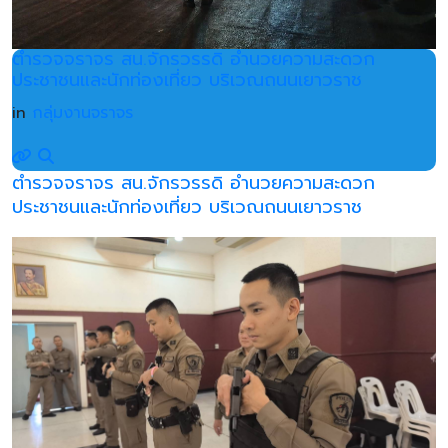
ตำรวจจราจร สน.จักรวรรดิ อำนวยความสะดวก
ประชาชนและนักท่องเที่ยว บริเวณถนนเยาวราช
in
กลุ่มงานจราจร
ตำรวจจราจร สน.จักรวรรดิ อำนวยความสะดวก
ประชาชนและนักท่องเที่ยว บริเวณถนนเยาวราช