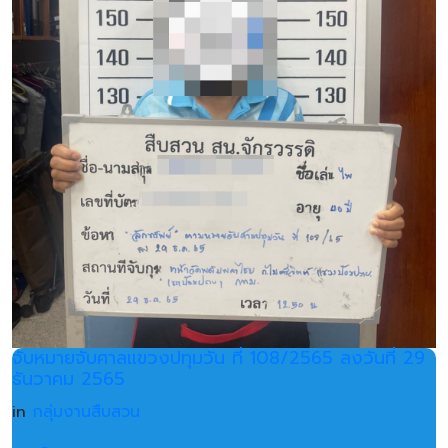
จับหมายจับศาลแขวงปทุมวัน ที่ 108/2565 ลงวันที่ 29
ธันวาคม 2565
in
กลุ่มงานสืบสวน