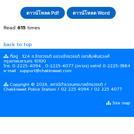
ดาวน์โหลด Pdf
ดาวน์โหลด Word
Read
615
times
back to top
ที่อยู่ : 324 ถ.จักรวรรดิ แขวงจักรวรรดิ เขตสัมพันธวงศ์
กรุงเทพมหานคร 10100
โทร. 0-2225-4094 , 0-2225-4077 (จราจร) แฟกซ์ 0-2225-3884
e-mail : support@chakkrawat.com
Copyright © 2026, สถานีตำรวจนครบาลจักรวรรดิ /
Chakkrawat Police Station / 02 225 4094 / 02 225 4077
Site map