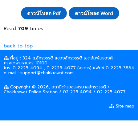
ดาวน์โหลด Pdf
ดาวน์โหลด Word
Read
709
times
back to top
ที่อยู่ : 324 ถ.จักรวรรดิ แขวงจักรวรรดิ เขตสัมพันธวงศ์
กรุงเทพมหานคร 10100
โทร. 0-2225-4094 , 0-2225-4077 (จราจร) แฟกซ์ 0-2225-3884
e-mail : support@chakkrawat.com
Copyright © 2026, สถานีตำรวจนครบาลจักรวรรดิ /
Chakkrawat Police Station / 02 225 4094 / 02 225 4077
Site map