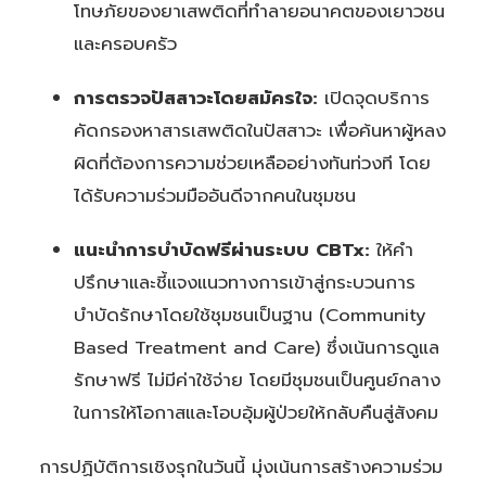
โทษภัยของยาเสพติดที่ทำลายอนาคตของเยาวชน
และครอบครัว
การตรวจปัสสาวะโดยสมัครใจ:
เปิดจุดบริการ
คัดกรองหาสารเสพติดในปัสสาวะ เพื่อค้นหาผู้หลง
ผิดที่ต้องการความช่วยเหลืออย่างทันท่วงที โดย
ได้รับความร่วมมืออันดีจากคนในชุมชน
แนะนำการบำบัดฟรีผ่านระบบ CBTx:
ให้คำ
ปรึกษาและชี้แจงแนวทางการเข้าสู่กระบวนการ
บำบัดรักษาโดยใช้ชุมชนเป็นฐาน (Community
Based Treatment and Care) ซึ่งเน้นการดูแล
รักษาฟรี ไม่มีค่าใช้จ่าย โดยมีชุมชนเป็นศูนย์กลาง
ในการให้โอกาสและโอบอุ้มผู้ป่วยให้กลับคืนสู่สังคม
การปฏิบัติการเชิงรุกในวันนี้ มุ่งเน้นการสร้างความร่วม