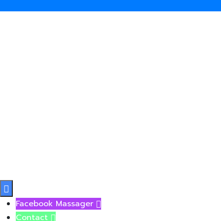

Facebook Massager

Contact
