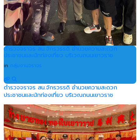
ตำรวจจราจร สน.จักรวรรดิ อำนวยความสะดวก
ประชาชนและนักท่องเที่ยว บริเวณถนนเยาวราช
in
กลุ่มงานจราจร
ตำรวจจราจร สน.จักรวรรดิ อำนวยความสะดวก
ประชาชนและนักท่องเที่ยว บริเวณถนนเยาวราช