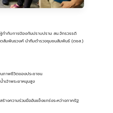
ผู้กำกับการป้องกันปราบปราม สน.จักรวรรดิ
ตสัมพันธวงศ์ นำทีมตำรวจชุมชนสัมพันธ์ (ตชส.)
บคุณภาพชีวิตของประชาชน
่น้ำเจ้าพระยาหนุนสูง
สร้างความร่วมมืออันแข็งแกร่งระหว่างภาครัฐ