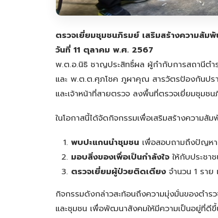
ตรวจเยี่ยมชุมชนภิรมย์ เสริมสร้างความสัมพ
วันที่ 11 ตุลาคม พ.ศ. 2567
พ.ต.อ.นิธิ ชาญประสิทธิ์ผล ผู้กำกับการสถานี
และ พ.ต.ต.ศุภโชค ภูผาคุณ สารวัตรป้องกันปรา
และเจ้าหน้าที่สายตรวจ ลงพื้นที่ตรวจเยี่ยมชุมชนภ
ในโอกาสนี้ได้จัดกิจกรรมเพื่อเสริมสร้างความสั
พบปะแกนนำชุมชน
เพื่อสอบถามถึงปัญหาค
มอบสิ่งของเพื่อเป็นกำลังใจ
ให้กับประชาชน
ตรวจเยี่ยมผู้ป่วยติดเตียง
จำนวน 1 ราย เพ
กิจกรรมดังกล่าวสะท้อนถึงความมุ่งมั่นของตำรว
และชุมชน เพื่อพัฒนาสังคมให้มีความเป็นอยู่ที่ดีขึ้