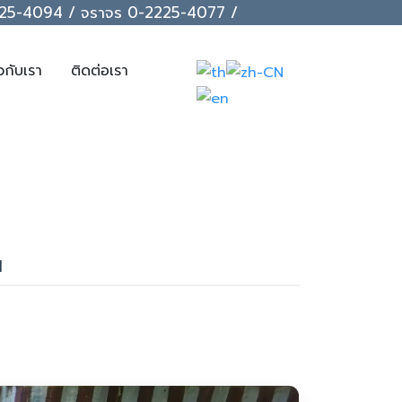
-2225-4094 / จราจร 0-2225-4077 /
ยวกับเรา
ติดต่อเรา
น