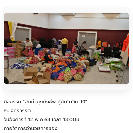
กิจกรรม “จัดทำถุงยังชีพ สู้ภัยโควิด-19”
สน.จักรวรรดิ
วันอังคารที่ 12 พ.ค.63 เวลา 13.00น.
ภายใต้การอำนวยการของ