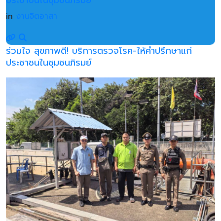
ประชาชนในชุมชนภิรมย์
in
งานจิตอาสา
ร่วมใจ สุขภาพดี! บริการตรวจโรค-ให้คำปรึกษาแก่
ประชาชนในชุมชนภิรมย์