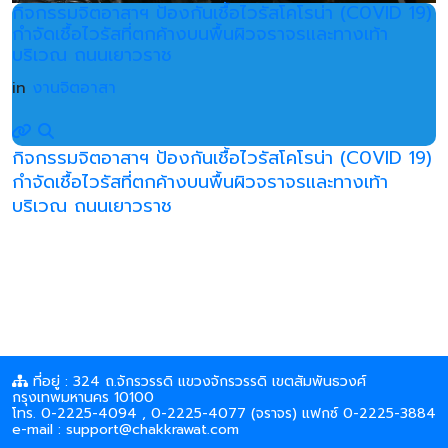
กิจกรรมจิตอาสาฯ ป้องกันเชื้อไวรัสโคโรน่า (C0VID 19)
กำจัดเชื้อไวรัสที่ตกค้างบนพื้นผิวจราจรและทางเท้า
บริเวณ ถนนเยาวราช
in
งานจิตอาสา
กิจกรรมจิตอาสาฯ ป้องกันเชื้อไวรัสโคโรน่า (C0VID 19)
กำจัดเชื้อไวรัสที่ตกค้างบนพื้นผิวจราจรและทางเท้า
บริเวณ ถนนเยาวราช
ที่อยู่ : 324 ถ.จักรวรรดิ แขวงจักรวรรดิ เขตสัมพันธวงศ์
กรุงเทพมหานคร 10100
โทร. 0-2225-4094 , 0-2225-4077 (จราจร) แฟกซ์ 0-2225-3884
e-mail : support@chakkrawat.com