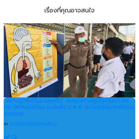
เรื่องที่คุณอาจสนใจ
"สร้างภูมิคุ้มกันยาเสพติด" อบรมสร้างภูมิคุ้มกันยาเสพ
ติด ให้กับนักเรียน ระดับชั้น ป.4-6 ณ.โรงเรียนวัดชัยชนะ
สงคราม
in
งานป้องกันปราบปราม