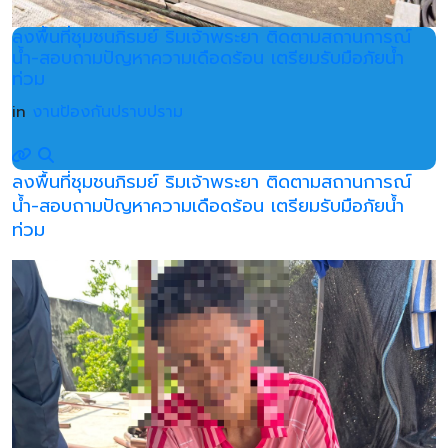
ลงพื้นที่ชุมชนภิรมย์ ริมเจ้าพระยา ติดตามสถานการณ์
น้ำ-สอบถามปัญหาความเดือดร้อน เตรียมรับมือภัยน้ำ
ท่วม
in
งานป้องกันปราบปราม
ลงพื้นที่ชุมชนภิรมย์ ริมเจ้าพระยา ติดตามสถานการณ์
น้ำ-สอบถามปัญหาความเดือดร้อน เตรียมรับมือภัยน้ำ
ท่วม