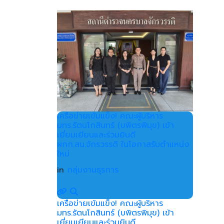
เครือข่ายเข้มแข็ง! คณะผู้บริหาร
มทร.รัตนโกสินทร์ (บพิตรพิมุข) เข้า
เยี่ยมเยียนและร่วมยินดี
ผกก.สน.จักรวรรดิ ในโอกาสรับตำแหน่ง
ใหม่
in
กลุ่มงานธุรการ
เครือข่ายเข้มแข็ง! คณะผู้บริหาร
มทร.รัตนโกสินทร์ (บพิตรพิมุข) เข้า
เยี่ยมเยียนและร่วมยินดี