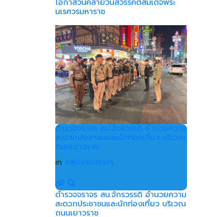
โอกาสวันคล้ายวันสวรรคตสมเด็จพระ
นเรศวรมหาราช
ตำรวจจราจร สน.จักรวรรดิ อำนวยความ
สะดวกประชาชนและนักท่องเที่ยว บริเวณ
ถนนเยาวราช
in
กลุ่มงานจราจร
ตำรวจจราจร สน.จักรวรรดิ อำนวยความ
สะดวกประชาชนและนักท่องเที่ยว บริเวณ
ถนนเยาวราช