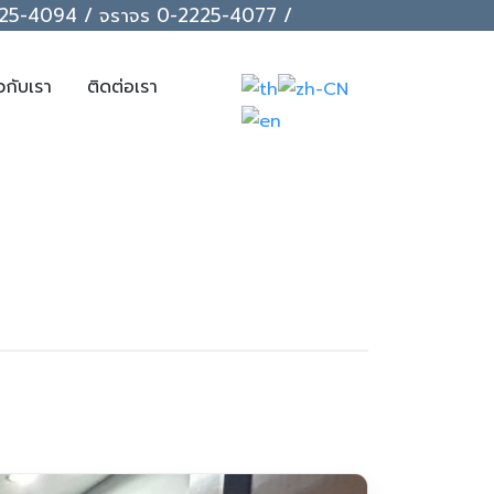
-2225-4094 / จราจร 0-2225-4077 /
ยวกับเรา
ติดต่อเรา