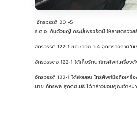
จักรวรรดิ 20 -5
ร.ต.อ. กันต์วิชญ์ กระบี่เพรชรัตน์ ให้สายตรวจส
จักรวรรดิ 122-1 ขณะออก ว.4 จุดตรวจภายในเขต ไ
จักรวรรดอ 122-1 ได้เก็บรักษาโทรศัพท์เครื่องดัง
จักรวรรดิ 122-1 ได้ส่งมอบ โทรศัพท์มือถือเคร
นาย ภัทรพล สุกิตติเมธี ได้กล่าวขอบคุณเจ้าหน้าที