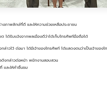
ร้างภาพลักษ์ที่ดี และให้ความช่วยเหลือประชาชน
ด้รับเเจ้งจากพลเมืองดีว่าได้เก็บโทรศัพท์มือถือได้
กล่าวไว้ ต่อมา ได้มีเจ้าของโทรศัพท์ ได้เเสดงตนว่าเป็นเจ้าของโท
ื่องดังกล่าวต่อหน้า พนักงานสอบสวน
่ เเละให้คำชื่นชม