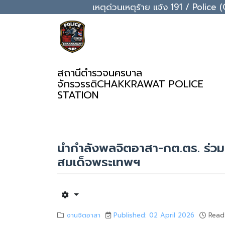
เหตุด่วนเหตุร้าย แจ้ง 191 / Pol
สถานีตำรวจนครบาล
จักรวรรดิ
CHAKKRAWAT POLICE
STATION
นำกำลังพลจิตอาสา-กต.ตร. ร่วม
สมเด็จพระเทพฯ
งานจิตอาสา
Published: 02 April 2026
Read