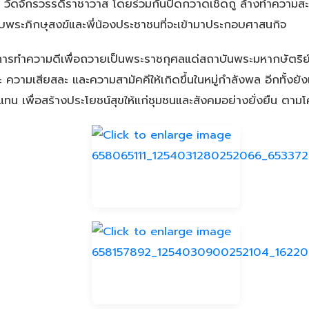
ัดจักรวรรดิราชาวาส โดยร่วมกันปัดกวาดเช็ดถู ล้างทำความสะอา
บพระภิกษุสงฆ์และพี่น้องประชาชนที่จะเข้ามาประกอบศาสนกิจ
การทำความดีเพื่อถวายเป็นพระราชกุศลแด่สถาบันพระมหากษัตริย์อั
ามเสียสละ และความสามัคคีให้เกิดขึ้นในหมู่กำลังพล อีกทั้งยั
ทน เพื่อสร้างประโยชน์สุขให้แก่ชุมชนและสังคมอย่างยั่งยืน ตา