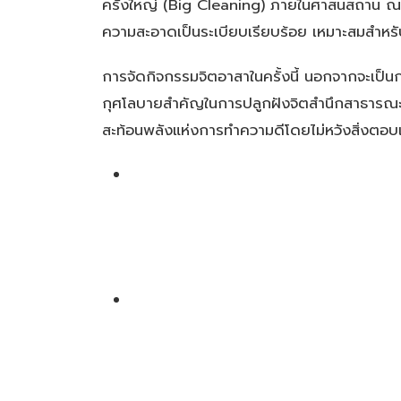
ครั้งใหญ่ (Big Cleaning) ภายในศาสนสถาน ณ ว
ความสะอาดเป็นระเบียบเรียบร้อย เหมาะสมสำหรั
การจัดกิจกรรมจิตอาสาในครั้งนี้ นอกจากจะเป็น
กุศโลบายสำคัญในการปลูกฝังจิตสำนึกสาธารณะ คว
สะท้อนพลังแห่งการทำความดีโดยไม่หวังสิ่งตอบแ