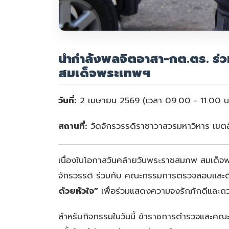
นำกำลังพลจิตอาสา-กต.ตร. ร่
สมเด็จพระเทพฯ
วันที่:
2 เมษายน 2569 (เวลา 09.00 - 11.00 น
สถานที่:
วัดจักรวรรดิราชาวาสวรมหาวิหาร เขต
เนื่องในโอกาสวันคล้ายวันพระราชสมภพ สมเด็
จักรวรรดิ ร่วมกับ คณะกรรมการตรวจสอบและติ
ด้วยหัวใจ”
เพื่อร่วมแสดงความจงรักภักดีและถ
สำหรับกิจกรรมในวันนี้ ข้าราชการตำรวจและค