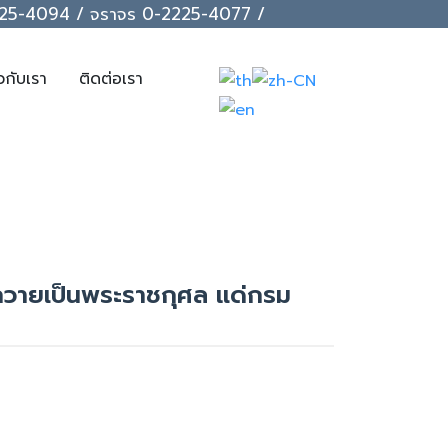
-2225-4094 / จราจร 0-2225-4077 /
ยวกับเรา
ติดต่อเรา
ถวายเป็นพระราชกุศล แด่กรม