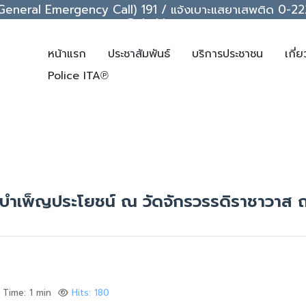
ice (General Emergency Call) 191 / แจ้งเบาะแสยาเสพติด 0
support@chakkrawat.com
หน้าแรก
ประชาสัมพันธ์
บริการประชาชน
เกี่
Police ITA℗
บำเพ็ญประโยชน์ ณ วัดจักรวรรดิราชาวาส 
 Time: 1 min
Hits: 180