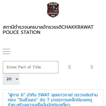
สถานีตำรวจนครบาลจักรวรรดิ
CHAKKRAWAT
POLICE STATION
"ผู้การ 6" นำทีม SWAT ลุยเยาวราช! ตรวจเข้มร้าน
ทอง "จินฮั่วเฮง" งัด 7 มาตรการเหล็กป้องเหตุ
ร้าย-สร้างความเชื่อมั่นนักท่องเที่ยว