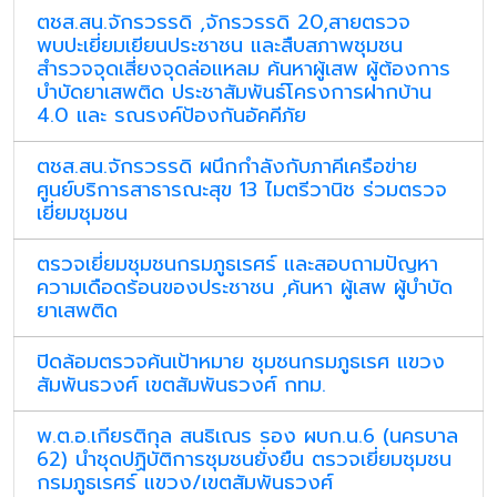
ตชส.สน.จักรวรรดิ ,จักรวรรดิ 20,สายตรวจ
พบปะเยี่ยมเยียนประชาชน และสืบสภาพชุมชน
สำรวจจุดเสี่ยงจุดล่อแหลม ค้นหาผู้เสพ ผู้ต้องการ
บำบัดยาเสพติด ประชาสัมพันธ์โครงการฝากบ้าน
4.0 และ รณรงค์ป้องกันอัคคีภัย
ตชส.สน.จักรวรรดิ ผนึกกำลังกับภาคีเครือข่าย
ศูนย์บริการสาธารณะสุข 13 ไมตรีวานิช ร่วมตรวจ
เยี่ยมชุมชน
ตรวจเยี่ยมชุมชนกรมภูธเรศร์ และสอบถามปัญหา
ความเดือดร้อนของประชาชน ,ค้นหา ผู้เสพ ผู้บำบัด
ยาเสพติด
ปิดล้อมตรวจค้นเป้าหมาย ชุมชนกรมภูธเรศ แขวง
สัมพันธวงศ์ เขตสัมพันธวงศ์ กทม.
พ.ต.อ.เกียรติกุล สนธิเณร รอง ผบก.น.6 (นครบาล
62) นำชุดปฏิบัติการชุมชนยั่งยืน ตรวจเยี่ยมชุมชน
กรมภูธเรศร์ แขวง/เขตสัมพันธวงศ์