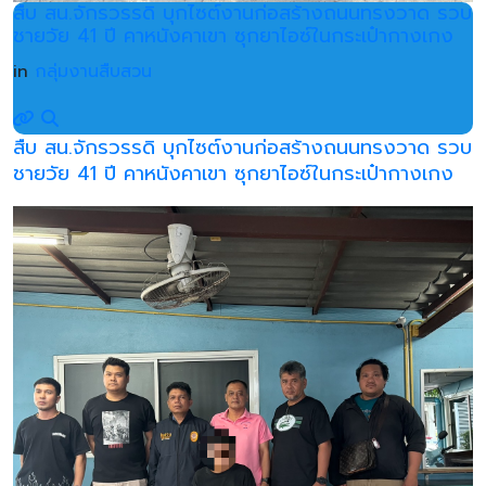
สืบ สน.จักรวรรดิ บุกไซต์งานก่อสร้างถนนทรงวาด รวบ
ชายวัย 41 ปี คาหนังคาเขา ซุกยาไอซ์ในกระเป๋ากางเกง
in
กลุ่มงานสืบสวน
สืบ สน.จักรวรรดิ บุกไซต์งานก่อสร้างถนนทรงวาด รวบ
ชายวัย 41 ปี คาหนังคาเขา ซุกยาไอซ์ในกระเป๋ากางเกง