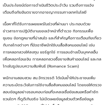
เป็นประโยชน์ต่อการดำเนินชีวิตประจำวัน รวมถึงการแจ้ง
เตือนถึงภัยอันตรายจากอาชญากรรมทางเทคโนโลยี
เนื้อหาที่ได้รับการเผยแพร่ในช่วงที่ผ่านมา ประกอบด้วย
ข่าวสารการปฏิบัติงานของเจ้าหน้าที่ตำรวจ กิจกรรมเพื่อ
ชุมชน ข้อกฎหมายที่น่าสนใจ และที่สำคัญคือการเตือนภัยเกี่ยว
กับกลโกงต่างๆ ที่มิจฉาชีพมักใช้บนสื่อสังคมออนไลน์ เช่น
การหลอกลวงให้ลงทุน แชร์ลูกโซ่ การแอบอ้างเป็นบุคคลอื่น
เพื่อหลอกโอนเงิน การหลอกลวงซื้อขายสินค้าออนไลน์ และกล
โกงในรูปแบบความสัมพันธ์ (Romance Scam)
พนักงานสอบสวน สน.จักรวรรดิ ได้เน้นย้ำให้ประชาชนเพิ่ม
ความระมัดระวังในการใช้งานสื่อสังคมออนไลน์ โดยขอให้ตรวจ
สอบข้อมูลอย่างรอบคอบก่อนที่จะหลงเชื่อข้อเสนอหรือคำชัก
ชวนใดๆ ที่ดูดีเกินจริง ไม่เปิดเผยข้อมูลส่วนตัวหรือข้อมูล