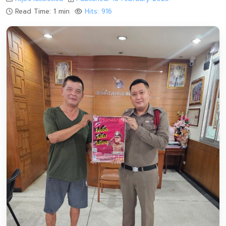
Read Time: 1 min
Hits: 916