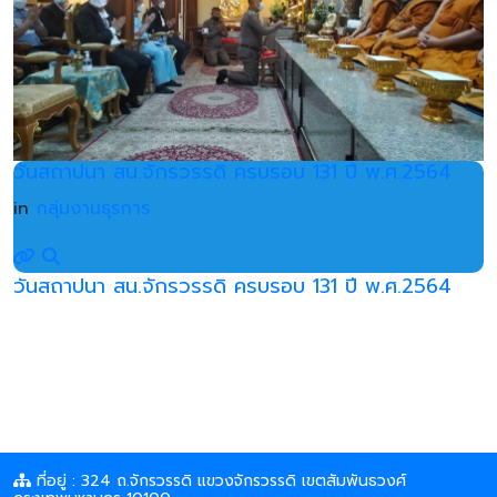
วันสถาปนา สน.จักรวรรดิ ครบรอบ 131 ปี พ.ศ.2564
in
กลุ่มงานธุรการ
วันสถาปนา สน.จักรวรรดิ ครบรอบ 131 ปี พ.ศ.2564
ที่อยู่ : 324 ถ.จักรวรรดิ แขวงจักรวรรดิ เขตสัมพันธวงศ์