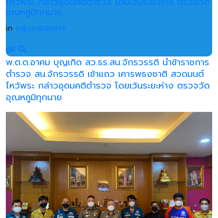
ไหว้พระ กล่าวอุดมคติตำรวจ โดยเว้นระยะห่าง ตรวจวัด
อุณหภูมิทุกนาย
in
กลุ่มงานธุรการ
พ.ต.ต.อาคม บุญเกิด สว.ธร.สน.จักรวรรดิ นำข้าราชการ
ตำรวจ สน.จักรวรรดิ เข้าแถว เคารพธงชาติ สวดมนต์
ไหว้พระ กล่าวอุดมคติตำรวจ โดยเว้นระยะห่าง ตรวจวัด
อุณหภูมิทุกนาย