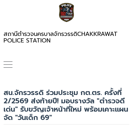
สถานีตำรวจนครบาลจักรวรรดิ
CHAKKRAWAT
POLICE STATION
สน.จักรวรรดิ ร่วมประชุม กต.ตร. ครั้งที่
2/2569 ส่งท้ายปี! มอบรางวัล "ตำรวจดี
เด่น" รับขวัญเจ้าหน้าที่ใหม่ พร้อมเคาะแผน
จัด "วันเด็ก 69"