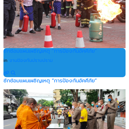
ซักซ้อมแผนเผชิญเหตุ “การป้องกันอัคคีภัย”
in
งานป้องกันปราบปราม
ซักซ้อมแผนเผชิญเหตุ “การป้องกันอัคคีภัย”