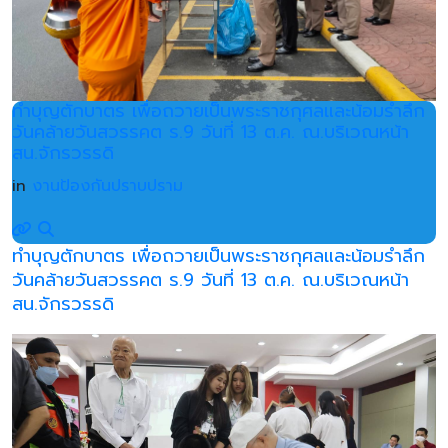
ทำบุญตักบาตร เพื่อถวายเป็นพระราชกุศลและน้อมรำลึก
วันคล้ายวันสวรรคต ร.9 วันที่ 13 ต.ค. ณ.บริเวณหน้า
สน.จักรวรรดิ
in
งานป้องกันปราบปราม
ทำบุญตักบาตร เพื่อถวายเป็นพระราชกุศลและน้อมรำลึก
วันคล้ายวันสวรรคต ร.9 วันที่ 13 ต.ค. ณ.บริเวณหน้า
สน.จักรวรรดิ