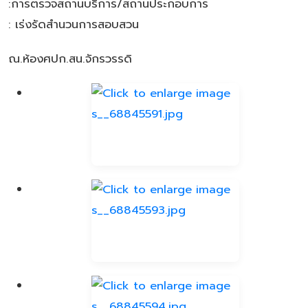
:การตรวจสถานบริการ/สถานประกอบการ
: เร่งรัดสำนวนการสอบสวน
ณ.ห้องศปก.สน.จักรวรรดิ