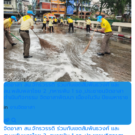
จิตอาสา สน.จักรวรรดิ ร่วมกับเขตสัมพันธวงศ์ และ
สน.พลับพลาไชย 2 ,ทหารพัน 1 รอ.,ประชาชนจิตอาสา
ดำเนินกิจกรรม จิตอาสาพัฒนา เนื่องในวัน ปิยะมหาราช
in
งานจิตอาสา
จิตอาสา สน.จักรวรรดิ ร่วมกับเขตสัมพันธวงศ์ และ