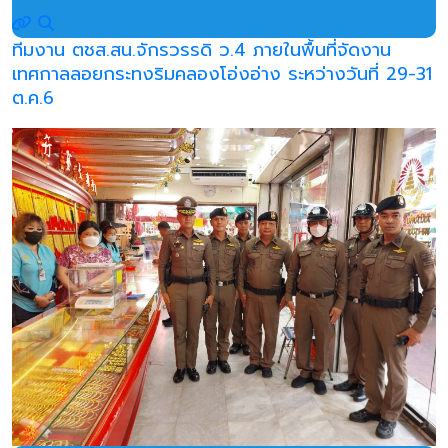
ทีมงาน ตชส.สน.จักรวรรดิ ว.4 ภายในพื้นที่จัดงาน
เทศกาลลอยกระทงริมคลองโอ่งอ่าง ระหว่างวันที่ 29-31
ต.ค.6