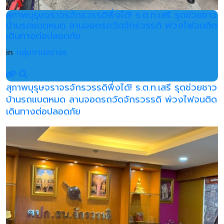
สุภาพบุรุษจราจรจักรวรรดิพึ่งได้! ร.ต.ท.เสรี รุดช่วยชาว
บ้านรถแบตหมด ลานจอดรถวัดจักรวรรดิ พ่วงไฟจนติด
เดินทางต่อปลอดภัย
in
กลุ่มงานจราจร
สุภาพบุรุษจราจรจักรวรรดิพึ่งได้! ร.ต.ท.เสรี รุดช่วยชาว
บ้านรถแบตหมด ลานจอดรถวัดจักรวรรดิ พ่วงไฟจนติด
เดินทางต่อปลอดภัย