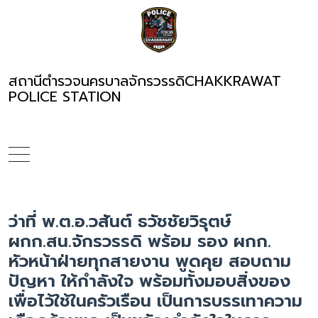
สถานีตำรวจนครบาลจักรวรรดิ
CHAKKRAWAT
POLICE STATION
ว่าที่ พ.ต.อ.วสันต์ ธวัชชัยวิรุตษ์
ผกก.สน.จักรวรรดิ พร้อม รอง ผกก.
หัวหน้าฝ่ายทุกสายงาน พูดคุย สอบถาม
ปัญหา ให้กำลังใจ พร้อมทั้งมอบสิ่งของ
เพื่อไว้ใช้ในครัวเรือน เป็นการบรรเทาความ