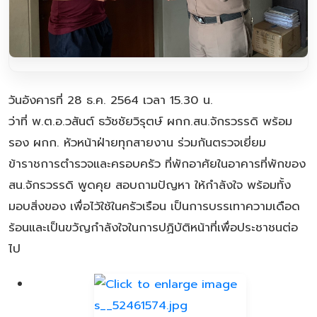
วันอังคารที่ 28 ธ.ค. 2564 เวลา 15.30 น.
ว่าที่ พ.ต.อ.วสันต์ ธวัชชัยวิรุตษ์ ผกก.สน.จักรวรรดิ พร้อม
รอง ผกก. หัวหน้าฝ่ายทุกสายงาน ร่วมกันตรวจเยี่ยม
ข้าราชการตำรวจและครอบครัว ที่พักอาศัยในอาคารที่พักของ
สน.จักรวรรดิ พูดคุย สอบถามปัญหา ให้กำลังใจ พร้อมทั้ง
มอบสิ่งของ เพื่อไว้ใช้ในครัวเรือน เป็นการบรรเทาความเดือด
ร้อนและเป็นขวัญกำลังใจในการปฏิบัติหน้าที่เพื่อประชาชนต่อ
ไป