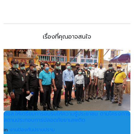
เรื่องที่คุณอาจสนใจ
ตชส.ให้เตรียมการอบรมให้ความรู้ประชาชน ตามโครงการ
สถานประกอบการปลอดภัยยาเสพติด
in
งานป้องกันปราบปราม