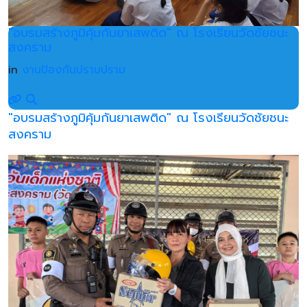
"อบรมสร้างภูมิคุ้มกันยาเสพติด" ณ โรงเรียนวัดชัยชนะ
สงคราม
in
งานป้องกันปราบปราม
"อบรมสร้างภูมิคุ้มกันยาเสพติด" ณ โรงเรียนวัดชัยชนะ
สงคราม