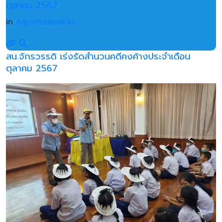
ตุลาคม 2567
in
กลุ่มงานสอบสวน
สน.จักรวรรดิ เร่งรัดสำนวนคดีคงค้างประจำเดือน
ตุลาคม 2567