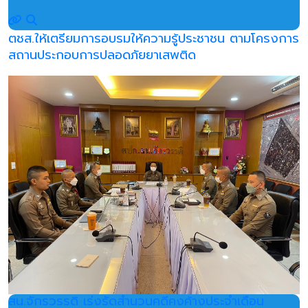
ตชส.ให้เตรียมการอบรมให้ความรู้ประชาชน ตามโครงการ
สถานประกอบการปลอดภัยยาเสพติด
สน.จักรวรรดิ เร่งรัดสำนวนคดีคงค้างประจำเดือน