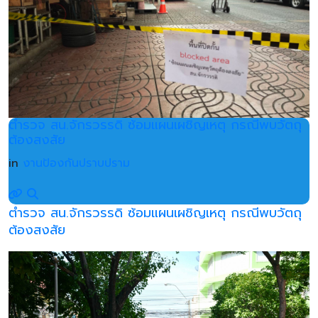
ตำรวจ สน.จักรวรรดิ ซ้อมแผนเผชิญเหตุ กรณีพบวัตถุ
ต้องสงสัย
in
งานป้องกันปราบปราม
ตำรวจ สน.จักรวรรดิ ซ้อมแผนเผชิญเหตุ กรณีพบวัตถุ
ต้องสงสัย