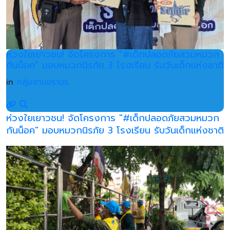
ห่วงใยเยาวชน! จัดโครงการ "#เด็กปลอดภัยสวมหมวก
กันน็อค" มอบหมวกนิรภัย 3 โรงเรียน รับวันเด็กแห่งชาติ
in
กลุ่มงานจราจร
ห่วงใยเยาวชน! จัดโครงการ "#เด็กปลอดภัยสวมหมวก
กันน็อค" มอบหมวกนิรภัย 3 โรงเรียน รับวันเด็กแห่งชาติ