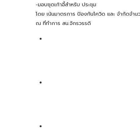
-มอบชุดเก้าอี้สำหรับ ประชุม
โดย เน้นมาตรการ ป้องกันโควิด และ จำกัดจำนว
ณ ที่ทำการ สน.จักรวรรดิ