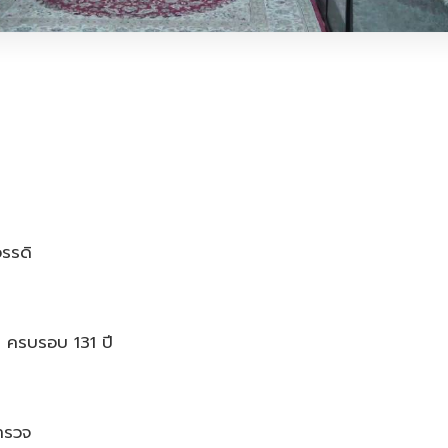
รรดิ
ดิ ครบรอบ 131 ปี
ำรวจ