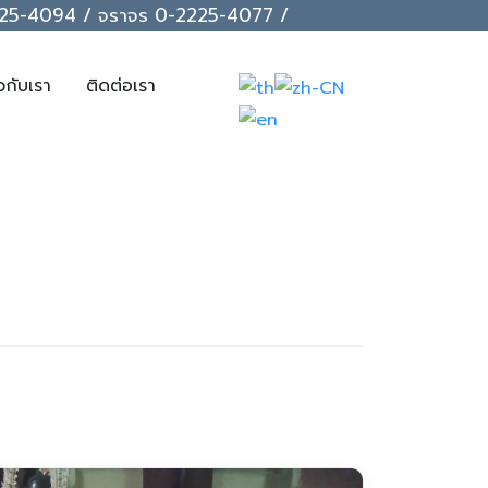
-2225-4094 / จราจร 0-2225-4077 /
ยวกับเรา
ติดต่อเรา