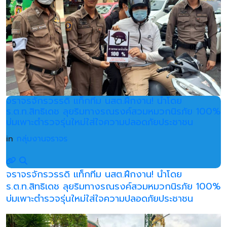
จราจรจักรวรรดิ แท็กทีม นสต.ฝึกงาน! นำโดย
ร.ต.ท.สิทธิเดช ลุยริมทางรณรงค์สวมหมวกนิรภัย 100%
บ่มเพาะตำรวจรุ่นใหม่ใส่ใจความปลอดภัยประชาชน
in
กลุ่มงานจราจร
จราจรจักรวรรดิ แท็กทีม นสต.ฝึกงาน! นำโดย
ร.ต.ท.สิทธิเดช ลุยริมทางรณรงค์สวมหมวกนิรภัย 100%
บ่มเพาะตำรวจรุ่นใหม่ใส่ใจความปลอดภัยประชาชน