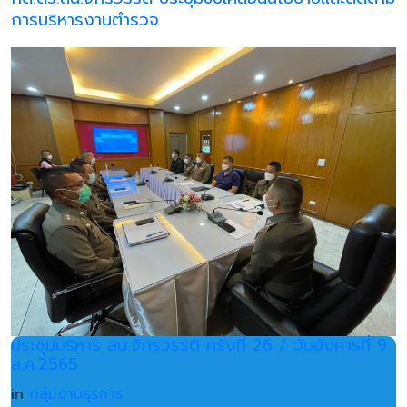
การบริหารงานตำรวจ
ประชุมบริหาร สน.จักรวรรดิ ครั้งที่ 26 / วันอังคารที่ 9
ส.ค.2565
in
กลุ่มงานธุรการ