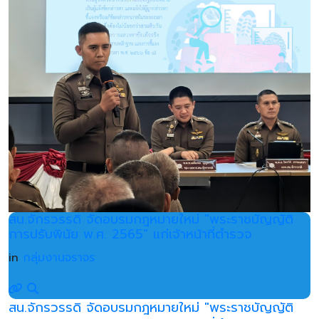
สน.จักรวรรดิ จัดอบรมกฎหมายใหม่ "พระราชบัญญัติ
การปรับพินัย พ.ศ. 2565" แก่เจ้าหน้าที่ตำรวจ
in
กลุ่มงานจราจร
สน.จักรวรรดิ จัดอบรมกฎหมายใหม่ "พระราชบัญญัติ