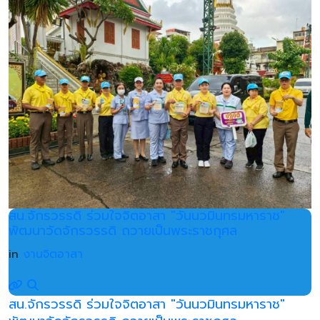
สน.จักรวรรดิ ร่วมใจจิตอาสา "วันนวมินทรมหาราช"
พัฒนาวัดจักรวรรดิ ถวายเป็นพระราชกุศล
in
งานจิตอาสา
สน.จักรวรรดิ ร่วมใจจิตอาสา "วันนวมินทรมหาราช"