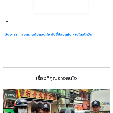
จิตอาสา
สงกรานต์ปลอดภัย ขับขี่ปลอดภัย ห่างไกลโควิด
เรื่องที่คุณอาจสนใจ