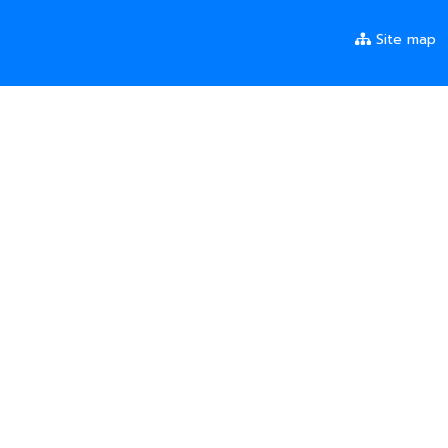
Site map
