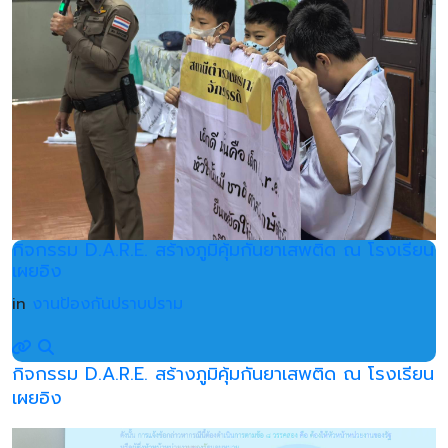
กิจกรรม D.A.R.E. สร้างภูมิคุ้มกันยาเสพติด ณ โรงเรียน
เผยอิง
in
งานป้องกันปราบปราม
กิจกรรม D.A.R.E. สร้างภูมิคุ้มกันยาเสพติด ณ โรงเรียน
เผยอิง