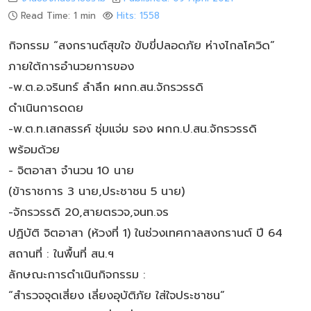
Read Time: 1 min
Hits: 1558
กิจกรรม “สงกรานต์สุขใจ ขับขี่ปลอดภัย ห่างไกลโควิด”
ภายใต้การอำนวยการของ
-พ.ต.อ.จรินทร์ ลำลึก ผกก.สน.จักรวรรดิ
ดำเนินการดดย
-พ.ต.ท.เสกสรรค์ ชุ่มแจ่ม รอง ผกก.ป.สน.จักรวรรดิ
พร้อมด้วย
- จิตอาสา จำนวน 10 นาย
(ข้าราชการ 3 นาย,ประชาชน 5 นาย)
-จักรวรรดิ 20,สายตรวจ,จนท.จร
ปฏิบัติ จิตอาสา (ห้วงที่ 1) ในช่วงเทศกาลสงกรานต์ ปี 64
สถานที่ : ในพื้นที่ สน.ฯ
ลักษณะการดำเนินกิจกรรม :
“สำรวจจุดเสี่ยง เลี่ยงอุบัติภัย ใส่ใจประชาชน”