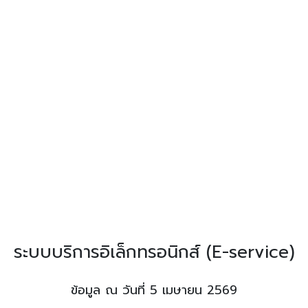
สถานีตำรวจนครบาลจักรวรรดิ
CHAKKRAWAT
POLICE STATION
จำนวนผู้เข้าชม: 4737 ครั้ง
ระบบบริการอิเล็กทรอนิกส์ (E-service)
ข้อมูล ณ วันที่ 5 เมษายน 2569