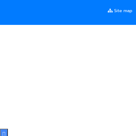
Site map
