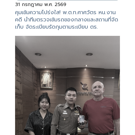
31 กรกฎาคม พ.ศ. 2569
คุมเข้มความโปร่งใส! พ.ต.ท.ศาศวัตร หน.งาน
คดี นำทีมตรวจเข้มรถของกลางและสถานที่จัด
เก็บ จัดระเบียบรัดกุมตามระเบียบ ตร.