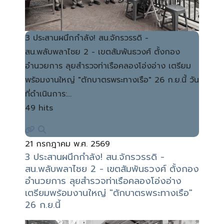
3 ประสานผนึกกำลัง! สน.จักรวรรดิ -
สน.พลับพลาไชย 2 - เขตสัมพันธวงศ์ ตั้งกอง
อำนวยการ ลุยสำรวจท่าเรือคลองโอ่งอ่าง เตรียม
พร้อมงานใหญ่ "ตักบาตรพระทางเรือ" 26 ก.ย.นี้ วัน
ที่ดำเนินการ:…
49 hits
21 กรกฎาคม พ.ศ. 2569
3 ประสานผนึกกำลัง! สน.จักรวรรดิ -
สน.พลับพลาไชย 2 - เขตสัมพันธวงศ์ ตั้งกอง
อำนวยการ ลุยสำรวจท่าเรือคลองโอ่งอ่าง
เตรียมพร้อมงานใหญ่ "ตักบาตรพระทางเรือ"
26 ก.ย.นี้