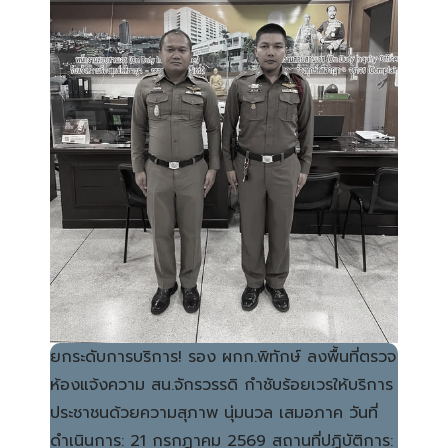
ยกระดับการบริการ! รอง ผกก.พิทักษ์ ลงพื้นที่ตรวจ
ห้องแจ้งความ สน.จักรวรรดิ กำชับร้อยเวรให้บริการ
ประชาชนด้วยความสุภาพ นุ่มนวล เสมอภาค วันที่
ดำเนินการ: 21 กรกฎาคม 2569 สถานที่ปฏิบัติการ: