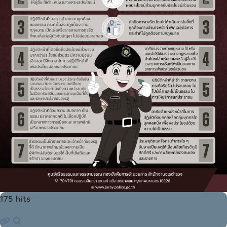
175 hits