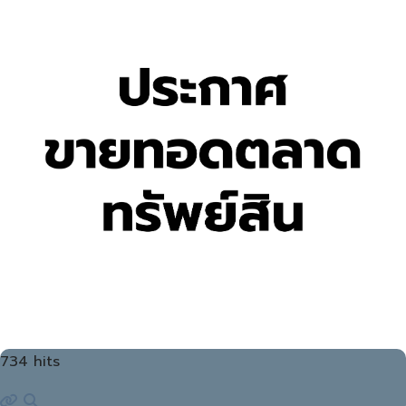
734 hits