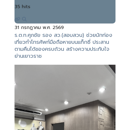
35 hits
31 กรกฎาคม พ.ศ. 2569
ร.ต.ท.ศุภชัย รอง สว.(สอบสวน) ช่วยนักท่อง
เที่ยวทำโทรศัพท์มือถือหายบนแท็กซี่ ประสาน
ตามคืนได้ของครบถ้วน สร้างความประทับใจ
ย่านเยาวราช