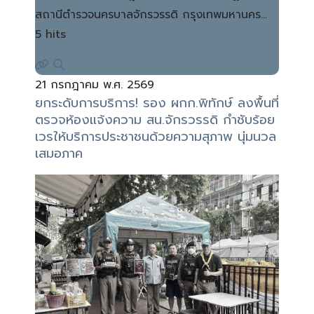
สถานีตำรวจนครบาลจักรวรรดิ กรุงเทพมหานคร…
5 hits
21 กรกฎาคม พ.ศ. 2569
ยกระดับการบริการ! รอง ผกก.พิทักษ์ ลงพื้นที่
ตรวจห้องแจ้งความ สน.จักรวรรดิ กำชับร้อย
เวรให้บริการประชาชนด้วยความสุภาพ นุ่มนวล
เสมอภาค