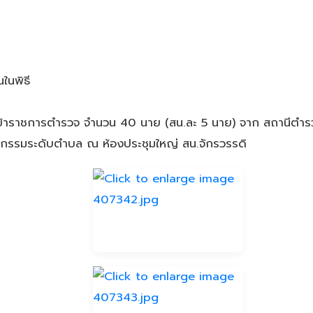
ในพิธี
้าราชการตำรวจ จำนวน 40 นาย (สน.ละ 5 นาย) จาก สถานีตำรวจ
กรรมระดับตำบล ณ ห้องประชุมใหญ่ สน.จักรวรรดิ