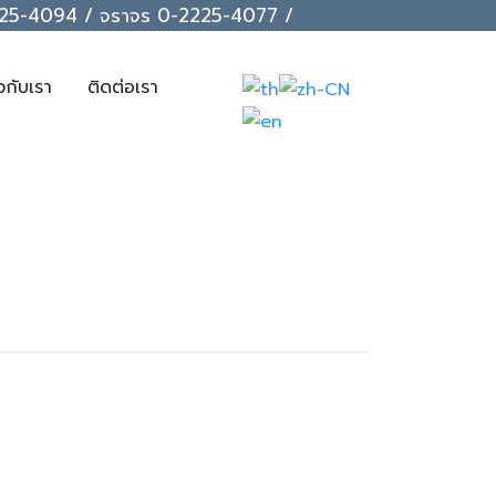
-2225-4094 / จราจร 0-2225-4077 /
ยวกับเรา
ติดต่อเรา