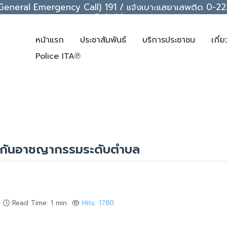
ice (General Emergency Call) 191 / แจ้งเบาะแสยาเสพติด 0
support@chakkrawat.com
หน้าแรก
ประชาสัมพันธ์
บริการประชาชน
เกี่
Police ITA℗
องกันอาชญากรรมระดับตำบล
Read Time: 1 min
Hits: 1780