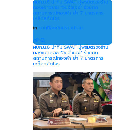
ผบก.น.6 นำทีม SWAT ปูพรมตรวจร้าน
ทองเยาวราช "จินฮั่วเฮง" ร่วมถก
สถานการณ์ทองคำ ย้ำ 7 มาตรการ
เหล็กสกัดโจร
in
งานป้องกันปราบปราม
ผบก.น.6 นำทีม SWAT ปูพรมตรวจร้าน
ทองเยาวราช "จินฮั่วเฮง" ร่วมถก
สถานการณ์ทองคำ ย้ำ 7 มาตรการ
เหล็กสกัดโจร