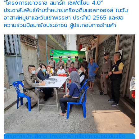
“โครงการเยาวราช สมาร์ท เซฟตี้โซน 4.0”
ประชาสัมพันธ์ห้ามจำหน่ายเครื่องดื่มแอลกอฮอล์ ในวัน
อาสาฬหบูชาและวันเข้าพรรษา ประจำปี 2565 และขอ
ความร่วมมือมายังประชาชน ผู้ประกอบการร้านค้า
โครงการบ้านสีขาว โครงการ"เครือข่ายชุมชนเข้มแข็ง