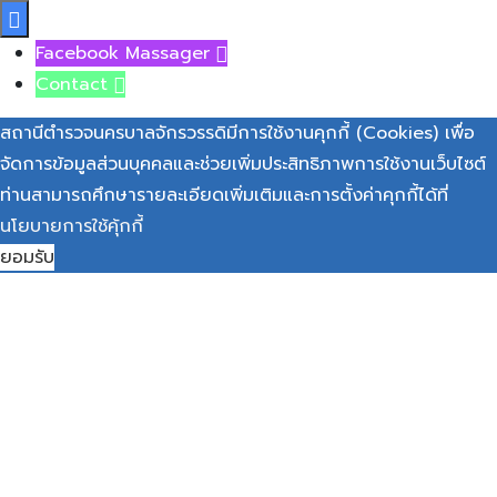

Facebook Massager

Contact

สถานีตำรวจนครบาลจักรวรรดิมีการใช้งานคุกกี้ (Cookies) เพื่อ
จัดการข้อมูลส่วนบุคคลและช่วยเพิ่มประสิทธิภาพการใช้งานเว็บไซต์
ท่านสามารถศึกษารายละเอียดเพิ่มเติมและการตั้งค่าคุกกี้ได้ที่
นโยบายการใช้คุ้กกี้
ยอมรับ