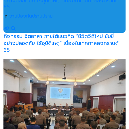
อย่างปลอดภัย ไร้อุบัติเหตุ” เนื่องในเทศกาลสงกรานต์
65
in
งานป้องกันปราบปราม
กิจกรรม จิตอาสา ภายใต้แนวคิด “ชีวิตวิถีใหม่ ขับขี่
อย่างปลอดภัย ไร้อุบัติเหตุ” เนื่องในเทศกาลสงกรานต์
65