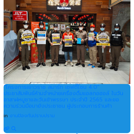
“โครงการเยาวราช สมาร์ท เซฟตี้โซน 4.0”
ประชาสัมพันธ์ห้ามจำหน่ายเครื่องดื่มแอลกอฮอล์ ในวัน
อาสาฬหบูชาและวันเข้าพรรษา ประจำปี 2565 และขอ
ความร่วมมือมายังประชาชน ผู้ประกอบการร้านค้า
in
งานป้องกันปราบปราม