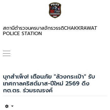
สถานีตำรวจนครบาลจักรวรรดิ
CHAKKRAWAT
POLICE STATION
บุกสำเพ็ง! เตือนภัย "ล้วงกระเป๋า" รับ
เทศกาลคริสต์มาส-ปีใหม่ 2569 ดึง
กต.ตร. ร่วมรณรงค์