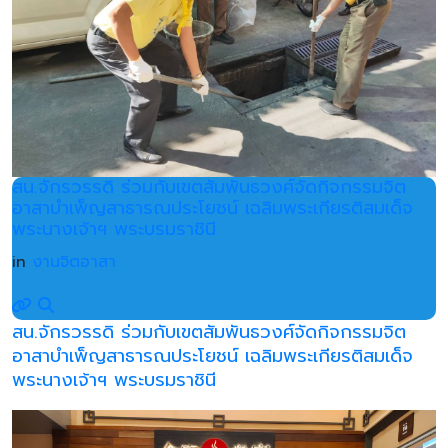
สน.จักรวรรดิ ร่วมกับเขตสัมพันธวงศ์จัดกิจกรรมจิต
อาสาบำเพ็ญสาธารณประโยชน์ เฉลิมพระเกียรติสมเด็จ
พระนางเจ้าฯ พระบรมราชินี
in
งานจิตอาสา
สน.จักรวรรดิ ร่วมกับเขตสัมพันธวงศ์จัดกิจกรรมจิต
อาสาบำเพ็ญสาธารณประโยชน์ เฉลิมพระเกียรติสมเด็จ
พระนางเจ้าฯ พระบรมราชินี