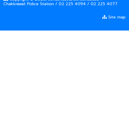
Chakkrawat Police Station / 02 225 4094 / 02 225 4077
Site map