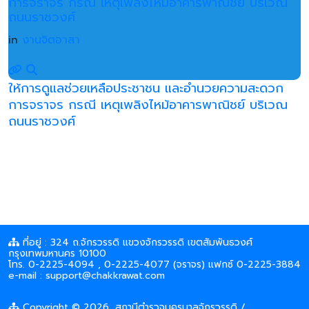
การจราจร กรณี เหตุเพลิงไหม้อาคารพาณิชย์ บริเวณ
ถนนราชวงศ์
in
งานจิตอาสา
ให้การดูแลช่วยเหลือประชาชน และอำนวยความสะดวก
การจราจร กรณี เหตุเพลิงไหม้อาคารพาณิชย์ บริเวณ
ถนนราชวงศ์
ที่อยู่ : 324 ถ.จักรวรรดิ แขวงจักรวรรดิ เขตสัมพันธวงศ์
กรุงเทพมหานคร 10100
โทร. 0-2225-4094 , 0-2225-4077 (จราจร) แฟกซ์ 0-2225-3884
e-mail : support@chakkrawat.com
Copyright © 2026, สถานีตำรวจนครบาลจักรวรรดิ /