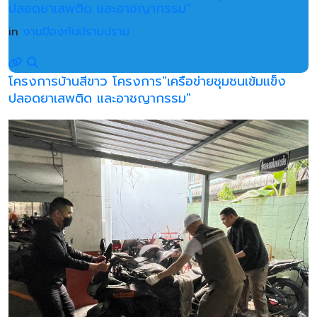
ปลอดยาเสพติด และอาชญากรรม"
in
งานป้องกันปราบปราม
โครงการบ้านสีขาว โครงการ"เครือข่ายชุมชนเข้มแข็ง
ปลอดยาเสพติด และอาชญากรรม"