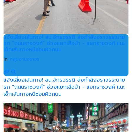
แจ้งเลี่ยงเส้นทาง! สน.จักรวรรดิ ส่งกำลังจราจรระบาย
รถ "ถนนราชวงศ์" ช่วงแยกเสือป่า - แยกราชวงศ์ แนะ
เช็กเส้นทางหนีซ่อมผิวถนน
in
กลุ่มงานจราจร
แจ้งเลี่ยงเส้นทาง! สน.จักรวรรดิ ส่งกำลังจราจรระบาย
รถ "ถนนราชวงศ์" ช่วงแยกเสือป่า - แยกราชวงศ์ แนะ
เช็กเส้นทางหนีซ่อมผิวถนน