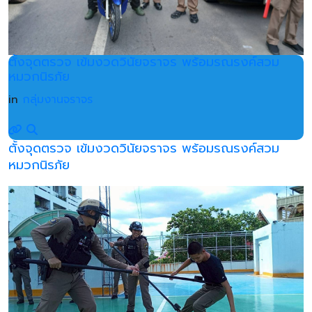
ตั้งจุดตรวจ เข้มงวดวินัยจราจร พร้อมรณรงค์สวม
หมวกนิรภัย
in
กลุ่มงานจราจร
ตั้งจุดตรวจ เข้มงวดวินัยจราจร พร้อมรณรงค์สวม
หมวกนิรภัย