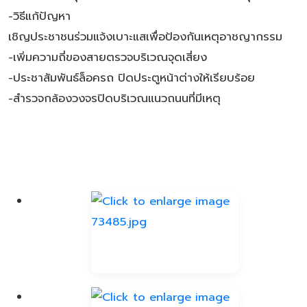
-วิธีแก้ปัญหา
เชิญประชาชนร่วมแจ้งเบาะแสเพื่อป้องกันเหตุอาชญากรรม
-เพิ่มความถี่ของสายตรวจบริเวณจุดเสี่ยง
-ประชาสัมพันธ์ล็อครถ ปิดประตูหน้าต่างให้เรียบร้อย
-สำรวจกล้องวงจรปิดบริเวณแนวถนนที่มีเหตุ