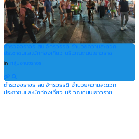
ตำรวจจราจร สน.จักรวรรดิ อำนวยความสะดวก
ประชาชนและนักท่องเที่ยว บริเวณถนนเยาวราช
in
กลุ่มงานจราจร
ตำรวจจราจร สน.จักรวรรดิ อำนวยความสะดวก
ประชาชนและนักท่องเที่ยว บริเวณถนนเยาวราช