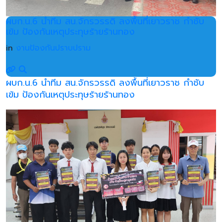
ผบก.น.6 นำทีม สน.จักรวรรดิ ลงพื้นที่เยาวราช กำชับ
เข้ม ป้องกันเหตุประทุษร้ายร้านทอง
in
งานป้องกันปราบปราม
ผบก.น.6 นำทีม สน.จักรวรรดิ ลงพื้นที่เยาวราช กำชับ
เข้ม ป้องกันเหตุประทุษร้ายร้านทอง