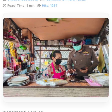
Read Time: 1 min
Hits: 1687