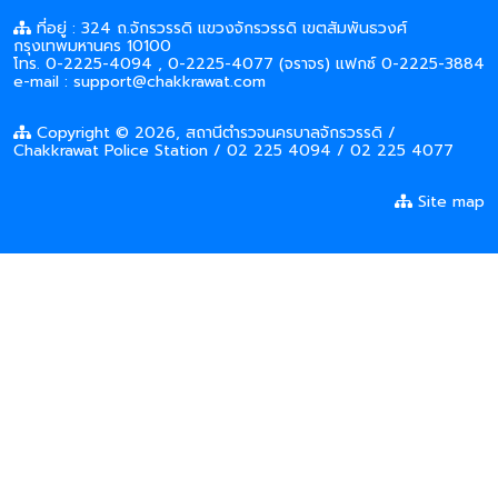
ที่อยู่ : 324 ถ.จักรวรรดิ แขวงจักรวรรดิ เขตสัมพันธวงศ์
กรุงเทพมหานคร 10100
โทร. 0-2225-4094 , 0-2225-4077 (จราจร) แฟกซ์ 0-2225-3884
e-mail : support@chakkrawat.com
Copyright © 2026, สถานีตำรวจนครบาลจักรวรรดิ /
Chakkrawat Police Station / 02 225 4094 / 02 225 4077
Site map