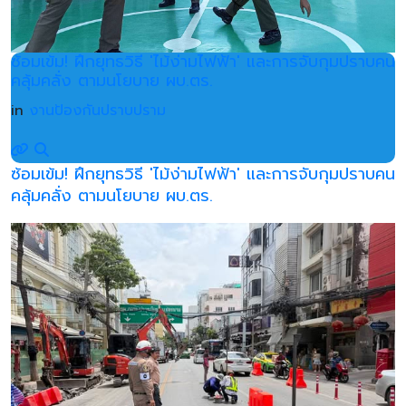
ซ้อมเข้ม! ฝึกยุทธวิธี 'ไม้ง่ามไฟฟ้า' และการจับกุมปราบคน
คลุ้มคลั่ง ตามนโยบาย ผบ.ตร.
in
งานป้องกันปราบปราม
ซ้อมเข้ม! ฝึกยุทธวิธี 'ไม้ง่ามไฟฟ้า' และการจับกุมปราบคน
คลุ้มคลั่ง ตามนโยบาย ผบ.ตร.