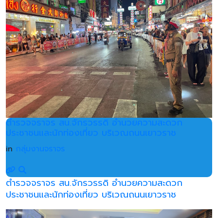
ตำรวจจราจร สน.จักรวรรดิ อำนวยความสะดวก
ประชาชนและนักท่องเที่ยว บริเวณถนนเยาวราช
in
กลุ่มงานจราจร
ตำรวจจราจร สน.จักรวรรดิ อำนวยความสะดวก
ประชาชนและนักท่องเที่ยว บริเวณถนนเยาวราช