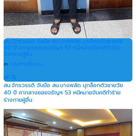
สน.จักรวรรดิ จับมือ สน.บางพลัด บุกล็อกตัวชายวัย
40 ปี คากลางซอยจรัญฯ 53 หนีหมายจับคดีทำร้าย
ร่างกายผู้อื่น
in
กลุ่มงานสืบสวน
สน.จักรวรรดิ จับมือ สน.บางพลัด บุกล็อกตัวชายวัย
40 ปี คากลางซอยจรัญฯ 53 หนีหมายจับคดีทำร้าย
ร่างกายผู้อื่น