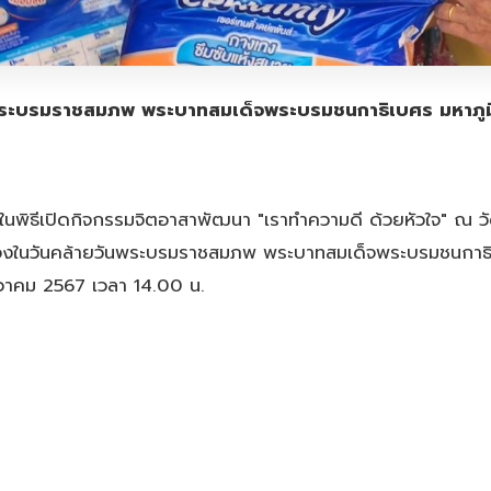
วันพระบรมราชสมภพ พระบาทสมเด็จพระบรมชนกาธิเบศร มหา
นพิธีเปิดกิจกรรมจิตอาสาพัฒนา "เราทำความดี ด้วยหัวใจ" ณ ว
นื่องในวันคล้ายวันพระบรมราชสมภพ พระบาทสมเด็จพระบรมชนกา
ธันวาคม 2567 เวลา 14.00 น.