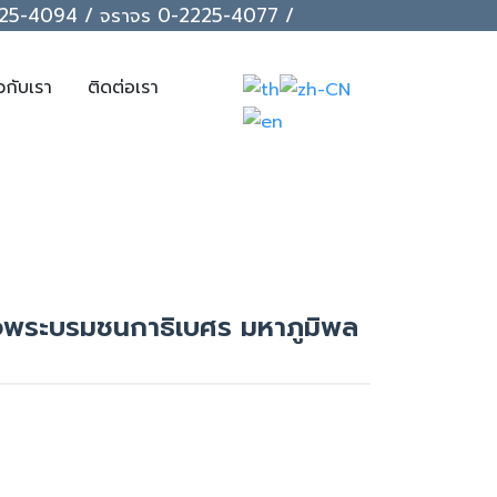
-2225-4094 / จราจร 0-2225-4077 /
ยวกับเรา
ติดต่อเรา
จพระบรมชนกาธิเบศร มหาภูมิพล