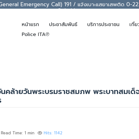
ice (General Emergency Call) 191 / แจ้งเบาะแสยาเสพติด 0
support@chakkrawat.com
หน้าแรก
ประชาสัมพันธ์
บริการประชาชน
เกี่
Police ITA℗
นวันคล้ายวันพระบรมราชสมภพ พระบาทสมเด็
ร
Read Time: 1 min
Hits: 1142