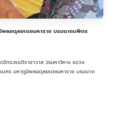
ภูมิพลอดุลยเดชมหาราช บรมนาถบพิตร
ัดจักรวรรดิราชาวาส วรมหาวิหาร แขวง
ธิเบศร มหาภูมิพลอดุลยเดชมหาราช บรมนาถ