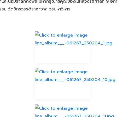
ดีและน้อมรำลึกถึงพระมหากรุณาธิคุณของในหลวงรัชกาลที่ 9 อีกท
รรม วัดจักรวรรดิราชาวาส วรมหาวิหาร