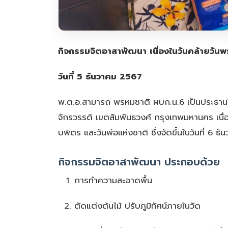
กิจกรรมจิตอาสาพัฒนา เนื่องในวันคล้าย
วันที่ 5 ธันวาคม 2567
พ.ต.อ.สามารถ พรหมชาติ ผบก.น.6 เป็นประธานใ
จักรวรรดิ เขตสัมพันธวงศ์ กรุงเทพมหานคร เ
บพิตร และวันพ่อแห่งชาติ ซึ่งจัดขึ้นในวันที่ 6 
กิจกรรมจิตอาสาพัฒนา ประกอบด้วย
การทำความสะอาดพื้น
ตัดแต่งต้นไม้ ปรับภูมิทัศน์ภายในวัด