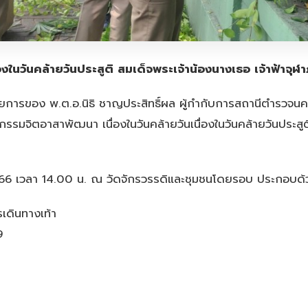
งในวันคล้ายวันประสูติ สมเด็จพระเจ้าน้องนางเธอ เจ้าฟ้าจุ
ารของ พ.ต.อ.นิธิ ชาญประสิทธิ์ผล ผู้กำกับการสถานีตำรวจนค
รมจิตอาสาพัฒนา เนื่องในวันคล้ายวันเนื่องในวันคล้ายวันประสูต
 2566 เวลา 14.00 น. ณ วัดจักรวรรดิและชุมชนโดยรอบ ประกอบด้ว
รเดินทางเท้า
9