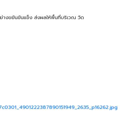
งขยันขันแข็ง ส่งผลให้พื้นที่บริเวณ วัด