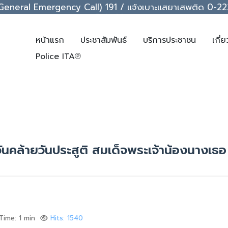
ice (General Emergency Call) 191 / แจ้งเบาะแสยาเสพติด 0
support@chakkrawat.com
หน้าแรก
ประชาสัมพันธ์
บริการประชาชน
เกี่
Police ITA℗
ันคล้ายวันประสูติ สมเด็จพระเจ้าน้องนางเธ
Time: 1 min
Hits: 1540