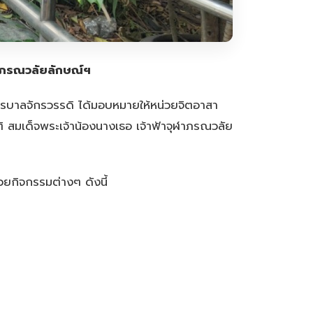
ฬาภรณวลัยลักษณ์ฯ
รบาลจักรวรรดิ ได้มอบหมายให้หน่วยจิตอาสา
ิ สมเด็จพระเจ้าน้องนางเธอ เจ้าฟ้าจุฬาภรณวลัย
ยกิจกรรมต่างๆ ดังนี้