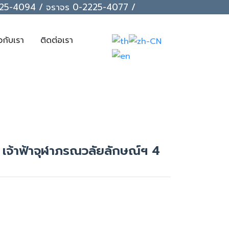
-2225-4094 / จราจร 0-2225-4077 /
ยวกับเรา
ติดต่อเรา
อ เจ้าฟ้าจุฬาภรณวลัยลักษณ์ฯ 4