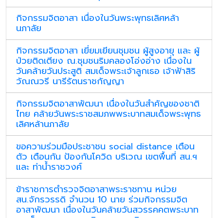
กิจกรรมจิตอาสา เนื่องในวันพระพุทธเลิศหล้า
นภาลัย
กิจกรรมจิตอาสา เยี่ยมเยียนชุมชน ผู้สูงอายุ และ ผู้
ป่วยติดเตียง ณ.ชุมชนริมคลองโอ่งอ่าง เนื่องใน
วันคล้ายวันประสูติ สมเด็จพระเจ้าลูกเธอ เจ้าฟ้าสิริ
วัณณวรี นารีรัตนราชกัญญา
กิจกรรมจิตอาสาพัฒนา เนื่องในวันสำคัญของชาติ
ไทย คล้ายวันพระราชสมภพพระบาทสมเด็จพระพุทธ
เลิศหล้านภาลัย
ขอความร่วมมือประชาชน social distance เตือน
ตัว เตือนกัน ป้องกันโควิด บริเวณ เขตพื้นที่ สน.ฯ
และ ท่าน้ำราชวงศ์
ข้าราชการตำรวจจิตอาสาพระราชทาน หน่วย
สน.จักรวรรดิ จำนวน 10 นาย ร่วมกิจกรรมจิต
อาสาพัฒนา เนื่องในวันคล้ายวันสวรรคคตพระบาท