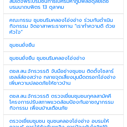
สมเด็จพระบรมชนกาธิเบศรมหาภูมิพลอดุลยเดช
บรมนาถบพิตร 13 ตุลาคม
คณะกรรม ชุมชนริมคลองโอ่งอ่าง ร่วมกันดำเนิน
กิจกรรม จิตอาสาพระราชทาน “เราทำความดี ด้วย
หัวใจ”
ชุมชนยั่งยืน
ชุมชนยั่งยืน ชุมชนริมคลองโอ่งอ่าง
ตชส.สน.จักรวรรดิ จับมือช่างชุมชน ติดตั้งโซลาร์
เซลล์ส่องสว่าง ทลายจุดเสี่ยงมุมมืดตรอกโอ่งอ่าง
เพิ่มความปลอดภัยให้ชาวบ้าน
ตชส.สน.จักรวรรดิ ตรวจเยี่ยมชุมชนกุศลสามัคคี
โครงการปรับสภาพแวดล้อมป้องกันอาชญากรรม
กิจกรรม เพื่อนบ้านเตือนภัย
ตรวจเยี่ยมชุมชน ชุมชนคลองโอ่งอ่าง อบรมให้