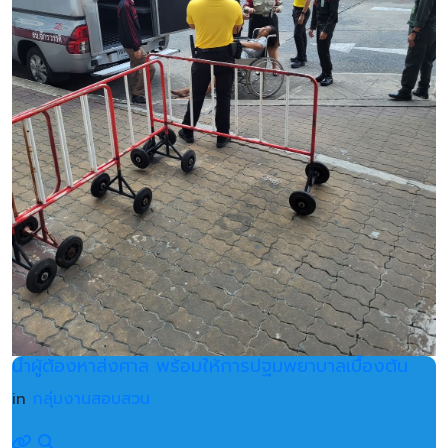
นำผู้ต้องหาส่งศาล พร้อมให้การปฐมพยาบาลเบื้องต้น
in
กลุ่มงานสอบสวน