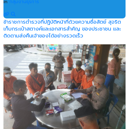
in
กลุ่มงานธุรการ
ข้าราชการตำรวจที่ปฏิบัติหน้าที่ด้วยความซื่อสัตย์ สุจริต
เก็บกระเป๋าสตางค์และเอกสารสำคัญ ของประชาชน และ
ติดตามส่งคืนเจ้าของได้อย่างรวดเร็ว