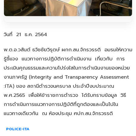
วันที่ 21 ธ.ค. 2564
พ.ต.อ.วสันต์ ธวัชชัยวิรุตษ์ ผกก.สน.จักรวรรดิ อมรมให้ความ
รู้ชี้แจง แนวทางการปฏิบัติการดำเนินงาน เกี่ยวกับ การ
ประเมินคุณธรรมและความโปร่งใสในการดำเนินงานของหน่วย
งานภาครัฐ (Integrity and Transparency Assessment
:ITA) ของ สถานีตำรวจนครบาล ประจำปีงบประมาณ
พ.ศ.2565 เพื่อให้ข้าราชการตำรวจ ได้รับทราบข้อมูล วิธี
การดำเนินการแนวทางการปฏิบัติที่ถูกต้องและเป็นไปใน
แนวทางเดียวกัน ณ ห้องประชุม ศปก.สน.จักรวรรดิ
POLICE-ITA