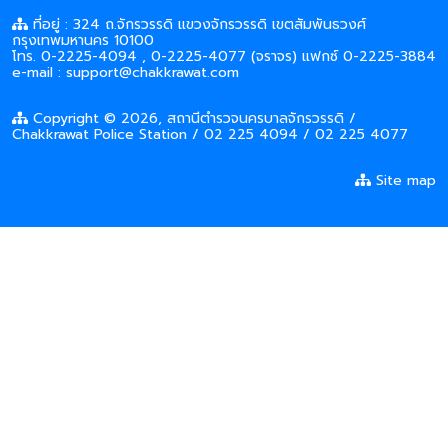
ที่อยู่ : 324 ถ.จักรวรรดิ แขวงจักรวรรดิ เขตสัมพันธวงศ์
กรุงเทพมหานคร 10100
โทร. 0-2225-4094 , 0-2225-4077 (จราจร) แฟกซ์ 0-2225-3884
e-mail : support@chakkrawat.com
Copyright © 2026, สถานีตำรวจนครบาลจักรวรรดิ /
Chakkrawat Police Station / 02 225 4094 / 02 225 4077
Site map