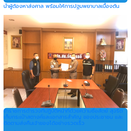
นำผู้ต้องหาส่งศาล พร้อมให้การปฐมพยาบาลเบื้องต้น
ข้าราชการตำรวจที่ปฏิบัติหน้าที่ด้วยความซื่อสัตย์ สุจริต
เก็บกระเป๋าสตางค์และเอกสารสำคัญ ของประชาชน และ
ติดตามส่งคืนเจ้าของได้อย่างรวดเร็ว