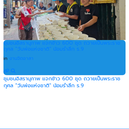
ชุมชนอิสรานุภาพ แจกข้าว 600 ชุด ถวายเป็นพระราช
กุศล "วันพ่อแห่งชาติ" น้อมรำลึก ร.9
in
งานจิตอาสา
ชุมชนอิสรานุภาพ แจกข้าว 600 ชุด ถวายเป็นพระราช
กุศล "วันพ่อแห่งชาติ" น้อมรำลึก ร.9