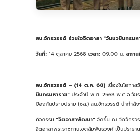
สน.จักรวรรดิ ร่วมใจจิตอาสา "วันนวมินทรม
วันที่:
14 ตุลาคม 2568
เวลา:
09.00 น.
สถานที
สน.จักรวรรดิ – (14 ต.ค. 68)
เนื่องในโอกาส
มินทรมหาราช"
ประจำปี พ.ศ. 2568 พ.ต.อ.วัชร
ป้องกันปราบปราม (ชส.) สน.จักรวรรดิ นำกำล
กิจกรรม
"จิตอาสาพัฒนา"
จัดขึ้น ณ วัดจักรว
จิตอาสาพระราชทานเขตสัมพันธวงศ์ เป็นประธานใ