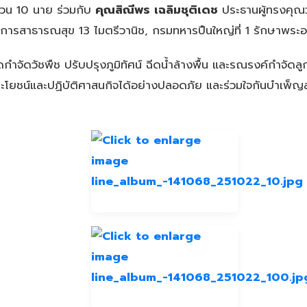
วน 10 นาย ร่วมกับ
คุณสิณีพร เฉลิมชุติเดช
ประธานผู้ทรงคุณ
บริการสาธารณสุข 13 ไมตรีวานิช, กรมทหารปืนใหญ่ที่ 1 รักษาพระ
ัดวัชพืช ปรับปรุงภูมิทัศน์ ฉีดน้ำล้างพื้น และรณรงค์กำจัดลูก
ช้ประโยชน์และปฏิบัติศาสนกิจได้อย่างปลอดภัย และร่วมใจกันบำเพ