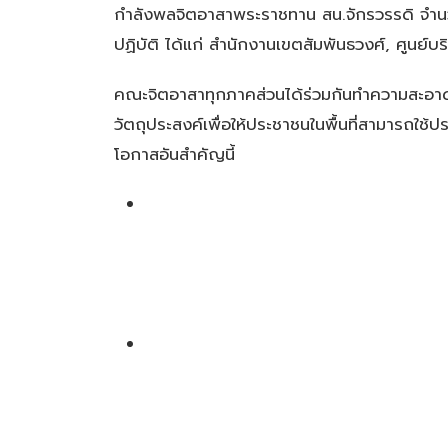
กำลังพลจิตอาสาพระราชทาน สน.จักรวรรดิ จำน
ปฏิบัติ ได้แก่ สำนักงานเขตสัมพันธวงศ์, ศูนย์
คณะจิตอาสาทุกภาคส่วนได้ร่วมกันทำความสะอาดกำจ
วัตถุประสงค์เพื่อให้ประชาชนในพื้นที่สามารถใ
โอกาสอันสำคัญนี้