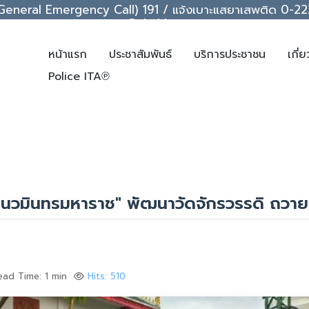
ice (General Emergency Call) 191 / แจ้งเบาะแสยาเสพติด 0
support@chakkrawat.com
หน้าแรก
ประชาสัมพันธ์
บริการประชาชน
เกี่
Police ITA℗
วันนวมินทรมหาราช" พัฒนาวัดจักรวรรดิ ถวา
ead Time: 1 min
Hits: 510