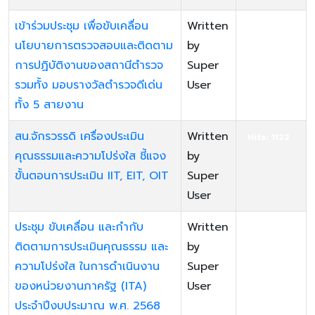
เข้าร่วมประชุม เพื่อขับเคลื่อน
Written
Hits: 1784
นโยบายการตรวจสอบและติดตาม
by
การปฏิบัติงานของสถานีตำรวจ
Super
รวมทั้ง มอบรางวัลตำรวจดีเด่น
User
ทั้ง 5 สายงาน
สน.จักรวรรดิ เครื่องประเมิน
Written
Hits: 1122
คุณธรรมและความโปร่งใส ชี้แจง
by
ขั้นตอนการประเมิน IIT, EIT, OIT
Super
User
ประชุม ขับเคลื่อน และกำกับ
Written
Hits: 1050
ติดตามการประเมินคุณธรรม และ
by
ความโปร่งใส ในการดำเนินงาน
Super
ของหน่วยงานภาครัฐ (ITA)
User
ประจำปีงบประมาณ พ.ศ. 2568