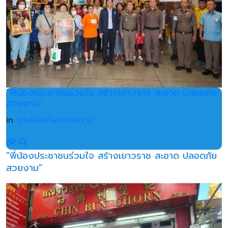
"พี่น้องประชาชนร่วมใจ สร้างเยาวราช สะอาด ปลอดภัย
สวยงาม"
in
งานป้องกันปราบปราม
"พี่น้องประชาชนร่วมใจ สร้างเยาวราช สะอาด ปลอดภัย
สวยงาม"