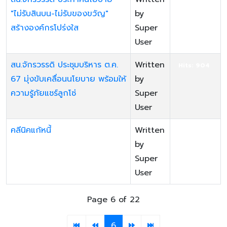
Hits: 1254
"ไม่รับสินบน-ไม่รับของขวัญ"
by
สร้างองค์กรโปร่งใส
Super
User
สน.จักรวรรดิ ประชุมบริหาร ต.ค.
Written
Hits: 904
67 มุ่งขับเคลื่อนนโยบาย พร้อมให้
by
ความรู้ภัยแชร์ลูกโซ่
Super
User
คลีนิคแก้หนี้
Written
Hits: 1242
by
Super
User
Page 6 of 22
6