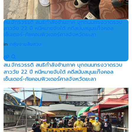
สน.จักรวรรดิ สนธิกำลังข้ามภาค บุกถนนทรงวาดรวบ
สาววัย 22 ปี หนีหมายจับใต้ คดีสนับสนุนแก๊งคอล
เซ็นเตอร์-ภัยคอมพิวเตอร์ศาลจังหวัดยะลา
in
กลุ่มงานสืบสวน
สน.จักรวรรดิ สนธิกำลังข้ามภาค บุกถนนทรงวาดรวบ
สาววัย 22 ปี หนีหมายจับใต้ คดีสนับสนุนแก๊งคอล
เซ็นเตอร์-ภัยคอมพิวเตอร์ศาลจังหวัดยะลา