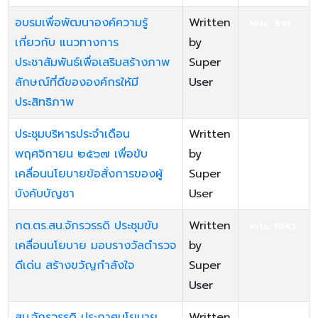
อบรมเพื่อพัฒนาองค์ความรู้
Written
Hits: 991
เกี่ยวกับ แนวทางการ
by
ประชาสัมพันธ์เพื่อเสริมสร้างภาพ
Super
ลักษณ์ที่ดีขององค์กรให้มี
User
ประสิทธิภาพ
ประชุมบริหารประจำเดือน
Written
Hits: 1039
พฤศจิกายน ๒๕๖๗ เพื่อขับ
by
เคลื่อนนโยบายข้อสั่งการของผู้
Super
บังคับบัญชา
User
กต.ตร.สน.จักรวรรดิ ประชุมขับ
Written
Hits: 1062
เคลื่อนนโยบาย มอบรางวัลตำรวจ
by
ดีเด่น สร้างขวัญกำลังใจ
Super
User
สน.จักรวรรดิ ประกาศนโยบาย
Written