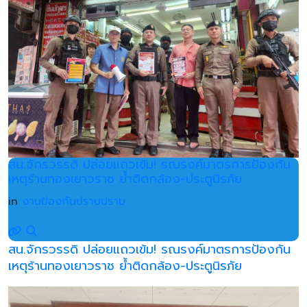
สน.จักรวรรดิ ปล่อยแถวเข้ม! รณรงค์มาตรการป้องกัน
เหตุร้านทองเยาวราช ย้ำติดกล้อง-ประตูนิรภัย
in
งานป้องกันปราบปราม
สน.จักรวรรดิ ปล่อยแถวเข้ม! รณรงค์มาตรการป้องกัน
เหตุร้านทองเยาวราช ย้ำติดกล้อง-ประตูนิรภัย